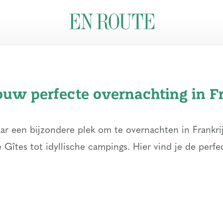
ouw perfecte overnachting in F
ar een bijzondere plek om te overnachten in Frankri
 Gîtes tot idyllische campings. Hier vind je de per