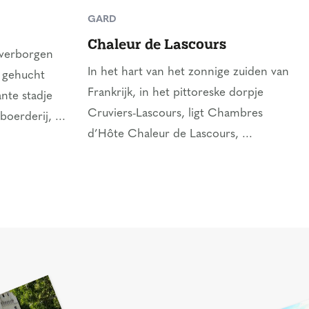
GARD
Chaleur de Lascours
 verborgen
In het hart van het zonnige zuiden van
e gehucht
Frankrijk, in het pittoreske dorpje
ante stadje
Cruviers-Lascours, ligt Chambres
oerderij, ...
d’Hôte Chaleur de Lascours, ...