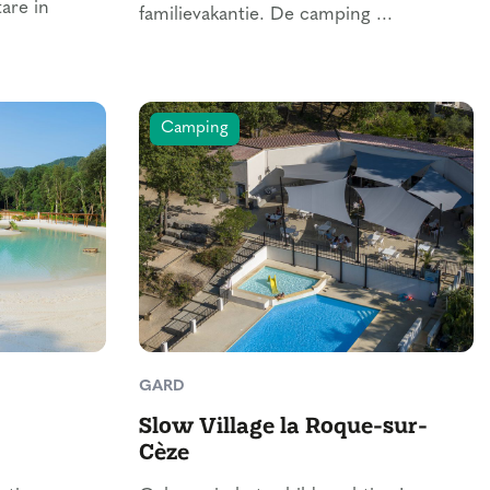
tare in
familievakantie. De camping ...
Camping
GARD
Slow Village la Roque-sur-
Cèze