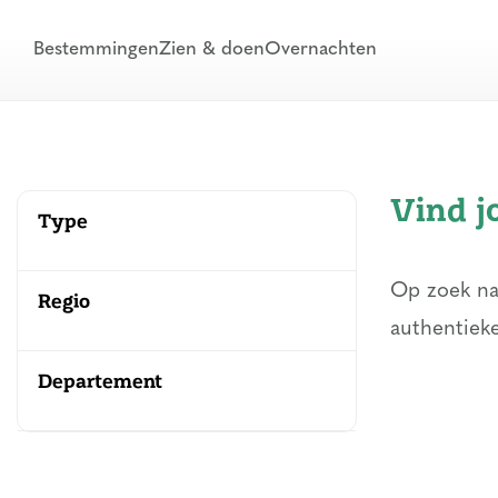
Bestemmingen
Zien & doen
Overnachten
Vind j
Type
Op zoek na
Regio
authentieke
Departement