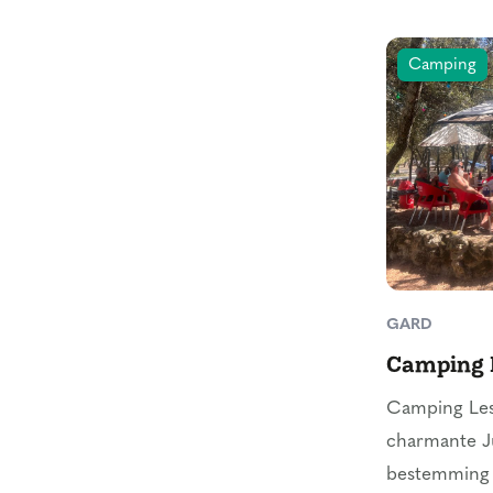
Camping
GARD
Camping 
Camping Les
charmante Ju
bestemming 