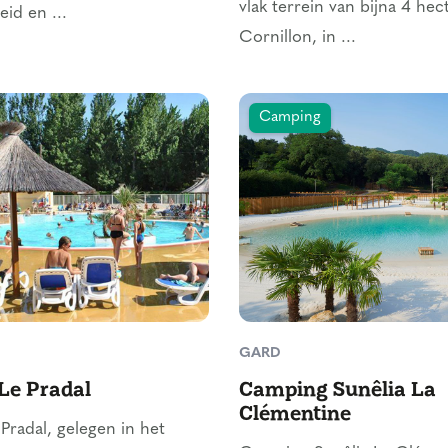
vlak terrein van bijna 4 hec
eid en ...
Cornillon, in ...
Camping
GARD
Le Pradal
Camping Sunêlia La
Clémentine
radal, gelegen in het