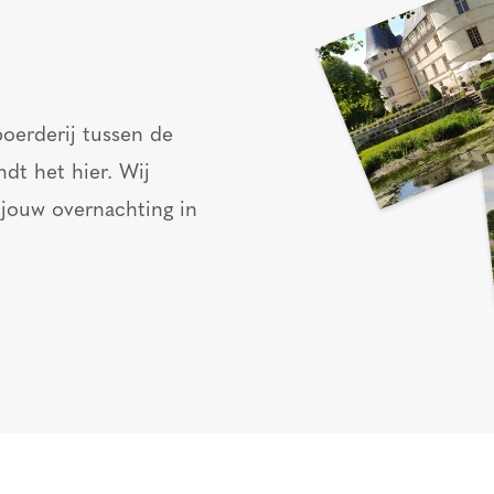
oerderij tussen de
ndt het hier. Wij
 jouw overnachting in