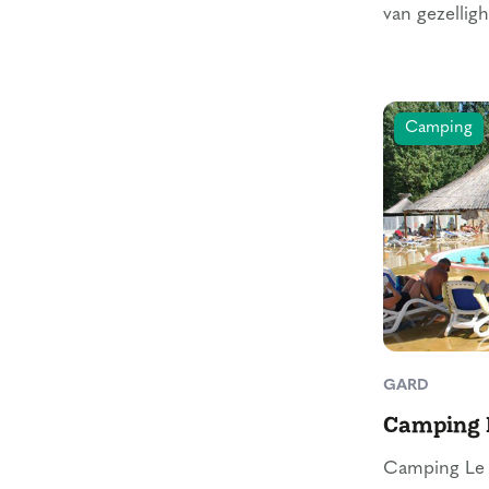
van gezelligh
Camping
GARD
Camping 
Camping Le P