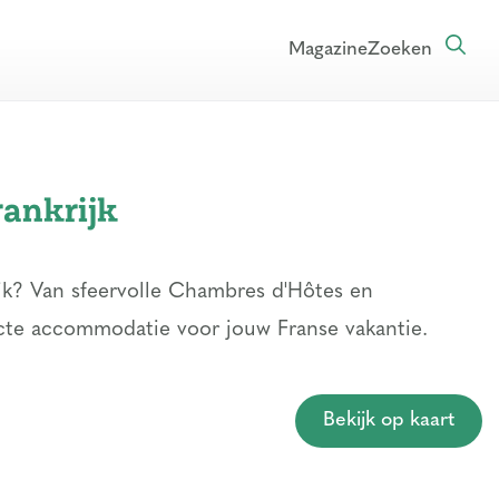
Magazine
Zoeken
rankrijk
jk? Van sfeervolle Chambres d'Hôtes en
fecte accommodatie voor jouw Franse vakantie.
Bekijk op kaart