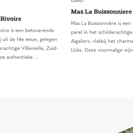
GARD
Mas La Buissonniere
 Rivoire
Mas La Buissonnière is een
voire is een betoverende
parel in het schilderachtig
j uit de 14e eeuw, gelegen
Aigaliers, vlakbij het charm
erachtige Villevieille, Zuid-
Uzès. Deze voormalige wijnb
ze authentieke ...