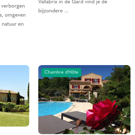
Vallabrix in de Gard vind je de
n verborgen
bijzondere ...
nas, omgeven
 natuur en
Chambre d'Hôte