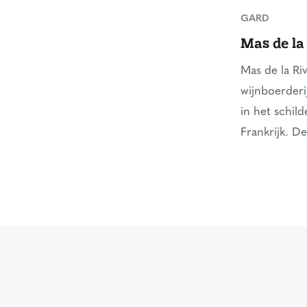
GARD
Mas de la
Mas de la Ri
wijnboerderi
in het schild
Frankrijk. De