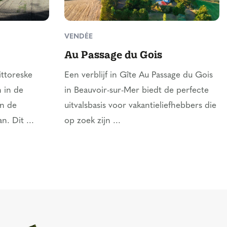
VENDÉE
Au Passage du Gois
Een verblijf in Gîte Au Passage du Gois
ittoreske
in Beauvoir-sur-Mer biedt de perfecte
 in de
uitvalsbasis voor vakantieliefhebbers die
n de
op zoek zijn ...
. Dit ...