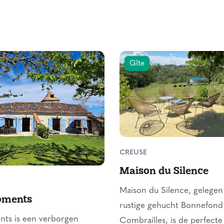
Gîte
CREUSE
Maison du Silence
Maison du Silence, gelegen
oments
rustige gehucht Bonnefond
ts is een verborgen
Combrailles, is de perfecte 