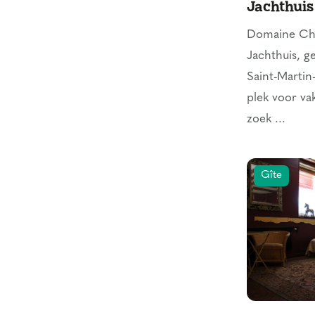
Jachthuis
Domaine Cha
Jachthuis, g
Saint-Martin
plek voor va
zoek ...
Gîte