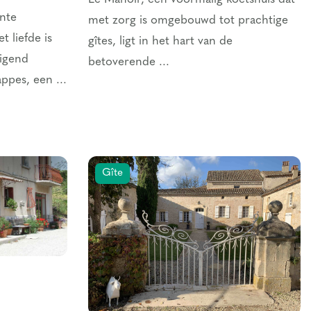
nte
met zorg is omgebouwd tot prachtige
t liefde is
gîtes, ligt in het hart van de
igend
betoverende ...
appes, een ...
Gîte