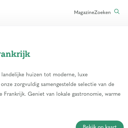
Magazine
Zoeken
rankrijk
 landelijke huizen tot moderne, luxe
r onze zorgvuldig samengestelde selectie van de
ge Frankrijk. Geniet van lokale gastronomie, warme
Bekijk op kaart