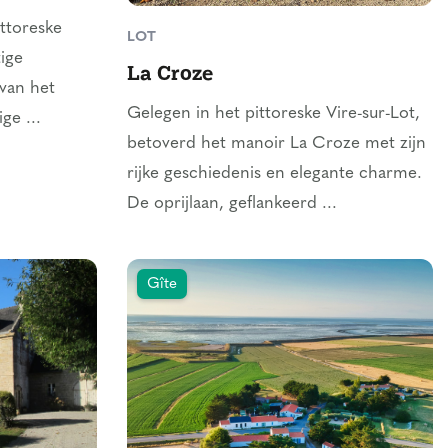
ittoreske
LOT
tige
La Croze
van het
Gelegen in het pittoreske Vire-sur-Lot,
ge ...
betoverd het manoir La Croze met zijn
rijke geschiedenis en elegante charme.
De oprijlaan, geflankeerd ...
Gîte