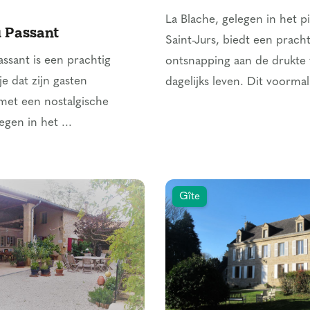
La Blache, gelegen in het p
u Passant
Saint-Jurs, biedt een prach
assant is een prachtig
ontsnapping aan de drukte 
sje dat zijn gasten
dagelijks leven. Dit voormali
met een nostalgische
gen in het ...
Gîte