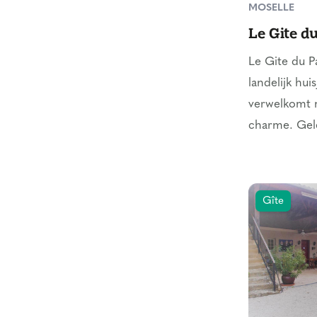
MOSELLE
Le Gite d
Le Gite du P
landelijk hui
verwelkomt 
charme. Gele
Gîte