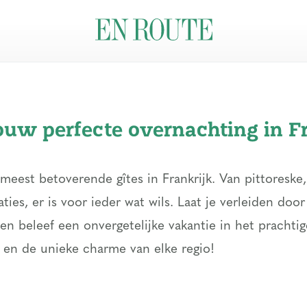
ouw perfecte overnachting in F
eest betoverende gîtes in Frankrijk. Van pittoreske,
es, er is voor ieder wat wils. Laat je verleiden doo
 en beleef een onvergetelijke vakantie in het prachti
d en de unieke charme van elke regio!