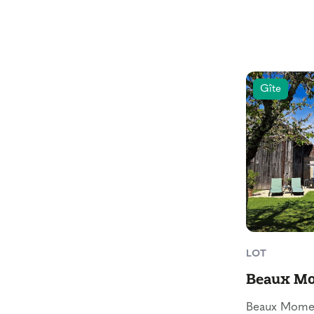
Gîte
LOT
Beaux M
Beaux Momen