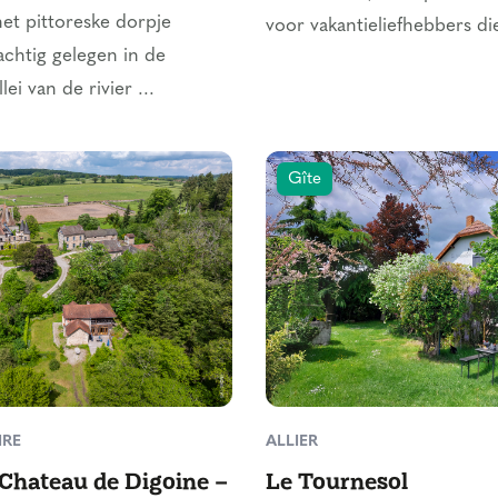
het pittoreske dorpje
voor vakantieliefhebbers die
chtig gelegen in de
lei van de rivier ...
Gîte
IRE
ALLIER
Chateau de Digoine –
Le Tournesol