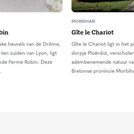
MORBIHAN
bin
Gîte le Chariot
eske heuvels van de Drôme,
Gîte le Chariot ligt in het p
 ten zuiden van Lyon, ligt
dorpje Ploërdut, verscholen
nde Ferme Robin. Deze
adembenemende natuur va
.
Bretonse provincie Morbihan