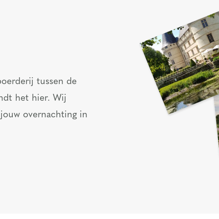
oerderij tussen de
ndt het hier. Wij
 jouw overnachting in