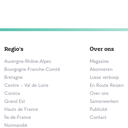
Regio's
Over ons
Auvergne-Rhône-Alpes
Magazine
Bourgogne-Franche-Comté
Abonneren
Bretagne
Losse verkoop
Centre – Val de Loire
En Route Reizen
Corsica
Over ons
Grand Est
Samenwerken
Hauts de France
Publicité
Île-de-France
Contact
Normandië