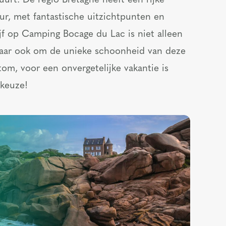
uurt. De regio Bretagne heeft een rijke
ur, met fantastische uitzichtpunten en
jf op Camping Bocage du Lac is niet alleen
aar ook om de unieke schoonheid van deze
tom, voor een onvergetelijke vakantie is
 keuze!