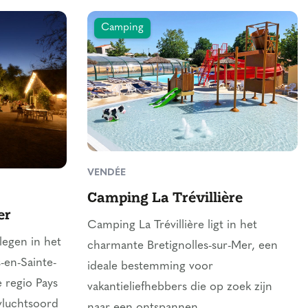
Camping
VENDÉE
Camping La Trévillière
er
Camping La Trévillière ligt in het
egen in het
charmante Bretignolles-sur-Mer, een
-en-Sainte-
ideale bestemming voor
 regio Pays
vakantieliefhebbers die op zoek zijn
evluchtsoord
naar een ontspannen ...