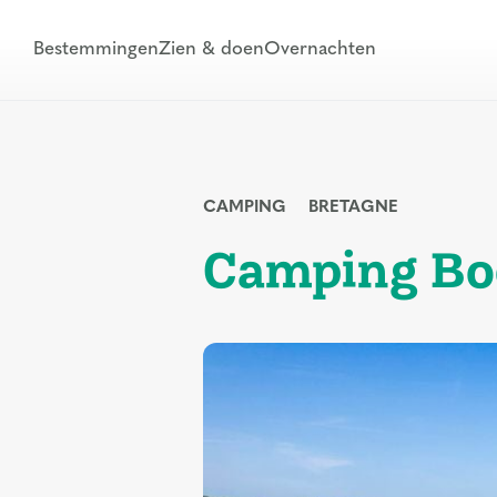
Bestemmingen
Zien & doen
Overnachten
CAMPING
BRETAGNE
Camping Bo