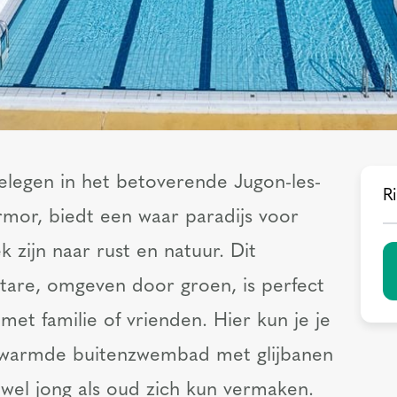
legen in het betoverende Jugon-les-
Ri
rmor, biedt een waar paradijs voor
 zijn naar rust en natuur. Dit
ctare, omgeven door groen, is perfect
met familie of vrienden. Hier kun je je
verwarmde buitenzwembad met glijbanen
wel jong als oud zich kun vermaken.