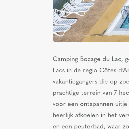
Camping Bocage du Lac, ge
Lacs in de regio Côtes-d’A
vakantiegangers die op zoek
prachtige terrein van 7 he
voor een ontspannen uitje 
heerlijk afkoelen in het 
en een peuterbad, waar zo