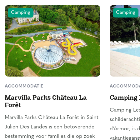
Camping
Camping
ACCOMMODATIE
ACCOMMODA
Marvilla Parks Château La
Camping 
Forêt
Camping Les
Marvilla Parks Château La Forêt in Saint
schilderacht
Julien Des Landes is een betoverende
d’Armor, is 
bestemming voor families die op zoek
vakantiegang