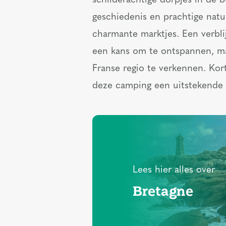
schilderachtige dorpjes in de b
geschiedenis en prachtige natu
charmante marktjes. Een verbli
een kans om te ontspannen, m
Franse regio te verkennen. Kor
deze camping een uitstekende
Lees hier alles over
Bretagne