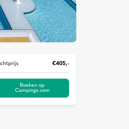
chtprijs
€405,-
Boeken op
Campings.com