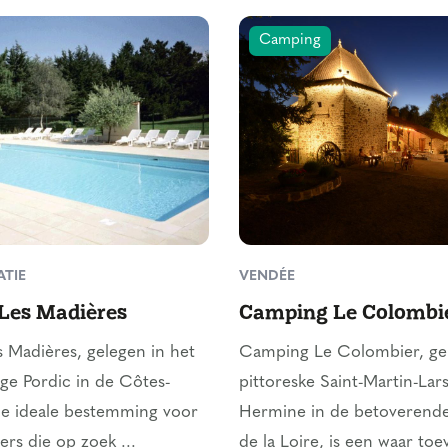
Camping
TIE
VENDÉE
Les Madières
Camping Le Colombi
 Madières, gelegen in het
Camping Le Colombier, gel
ige Pordic in de Côtes-
pittoreske Saint-Martin-Lars
de ideale bestemming voor
Hermine in de betoverende
ers die op zoek ...
de la Loire, is een waar to