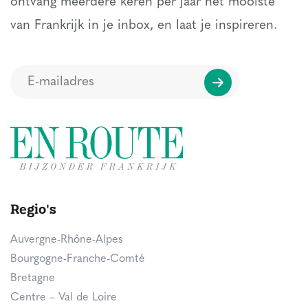
ontvang meerdere keren per jaar het mooiste
van Frankrijk in je inbox, en laat je inspireren.
Regio's
Auvergne-Rhône-Alpes
Bourgogne-Franche-Comté
Bretagne
Centre – Val de Loire