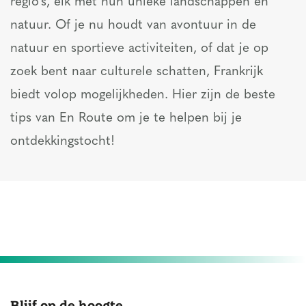
regio's, elk met hun unieke landschappen en
natuur. Of je nu houdt van avontuur in de
natuur en sportieve activiteiten, of dat je op
zoek bent naar culturele schatten, Frankrijk
biedt volop mogelijkheden. Hier zijn de beste
tips van En Route om je te helpen bij je
ontdekkingstocht!
Blijf op de hoogte