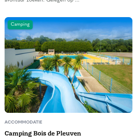
avontuur zoeken. Gelegen op ...
Camping
ACCOMMODATIE
Camping Bois de Pleuven