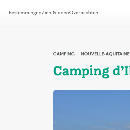
Bestemmingen
Zien & doen
Overnachten
CAMPING
NOUVELLE-AQUITAINE
Camping d’I