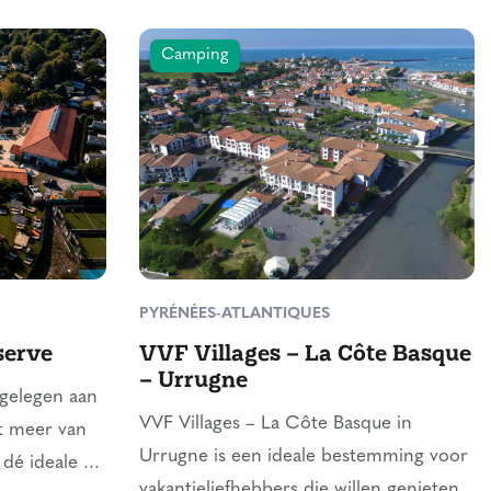
Camping
PYRÉNÉES-ATLANTIQUES
serve
VVF Villages – La Côte Basque
– Urrugne
 gelegen aan
VVF Villages – La Côte Basque in
t meer van
Urrugne is een ideale bestemming voor
dé ideale ...
vakantieliefhebbers die willen genieten