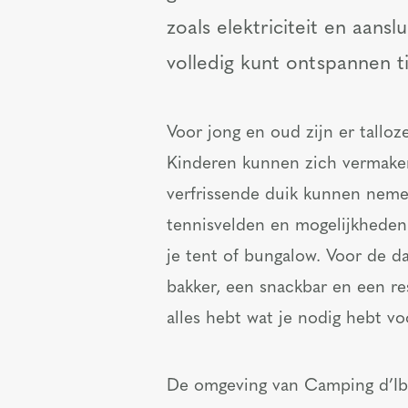
zoals elektriciteit en aans
volledig kunt ontspannen tij
Voor jong en oud zijn er talloz
Kinderen kunnen zich vermaken
verfrissende duik kunnen neme
tennisvelden en mogelijkheden 
je tent of bungalow. Voor de d
bakker, een snackbar en een re
alles hebt wat je nodig hebt vo
De omgeving van Camping d’Iba