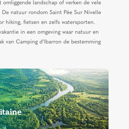
 omliggende landschap of verken de vele
. De natuur rondom Saint Pée Sur Nivelle
r hiking, fietsen en zelfs watersporten.
vakantie in een omgeving waar natuur en
aak van Camping d’Ibarron de bestemming
itaine