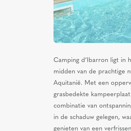
Camping d’Ibarron ligt in h
midden van de prachtige n
Aquitanië. Met een opperv
grasbedekte kampeerplaat
combinatie van ontspanning
in de schaduw gelegen, w
genieten van een verfrissen