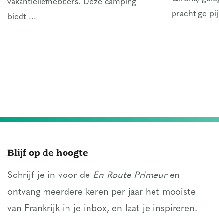
vakantieliefhebbers. Deze camping
prachtige pi
biedt ...
Blijf op de hoogte
Schrijf je in voor de
En Route Primeur
en
ontvang meerdere keren per jaar het mooiste
van Frankrijk in je inbox, en laat je inspireren.