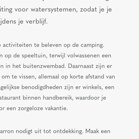
luiting voor watersystemen, zodat je je
dens je verblijf.
e activiteiten te beleven op de camping.
 op de speeltuin, terwijl volwassenen een
n in het buitenzwembad. Daarnaast zijn er
om te vissen, allemaal op korte afstand van
agelijkse benodigdheden zijn er winkels, een
staurant binnen handbereik, waardoor je
or een zorgeloze vakantie.
rron nodigt uit tot ontdekking. Maak een