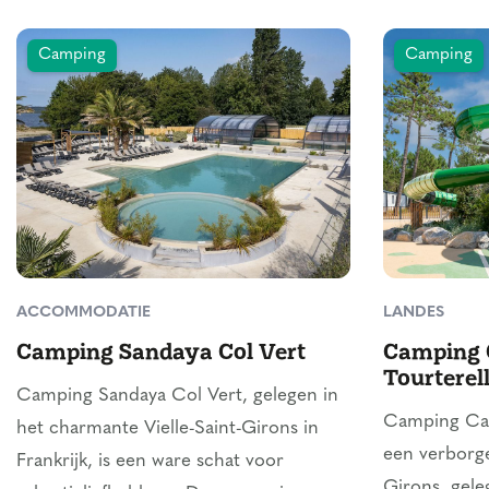
Camping
Camping
ACCOMMODATIE
LANDES
Camping Sandaya Col Vert
Camping 
Tourterel
Camping Sandaya Col Vert, gelegen in
Camping Cam
het charmante Vielle-Saint-Girons in
een verborgen
Frankrijk, is een ware schat voor
Girons, gel