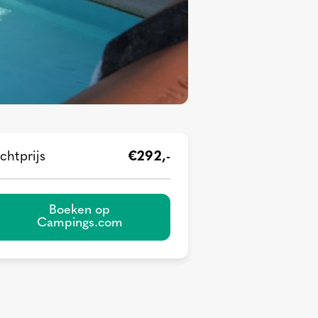
chtprijs
€292,-
Boeken op
Campings.com