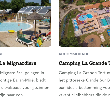
RE
ACCOMMODATIE
La Mignardiere
Camping La Grande 
Mignardière, gelegen in
Camping La Grande Tortue,
chtige Ballan-Miré, biedt
het pittoreske Cande Sur B
 uitvalsbasis voor gezinnen
een ideale bestemming voo
ijn naar een ...
vakantieliefhebbers die de m