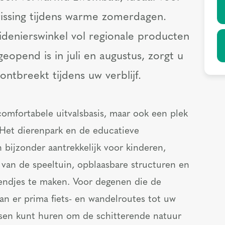
rissing tijdens warme zomerdagen.
denierswinkel vol regionale producten
eopend is in juli en augustus, zorgt u
ontbreekt tijdens uw verblijf.
comfortabele uitvalsbasis, maar ook een plek
 Het dierenpark en de educatieve
n bijzonder aantrekkelijk voor kinderen,
 van de speeltuin, opblaasbare structuren en
iendjes te maken. Voor degenen die de
an er prima fiets- en wandelroutes tot uw
ietsen kunt huren om de schitterende natuur