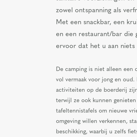
zowel ontspanning als verf
Met een snackbar, een krui
en een restaurant/bar die g
ervoor dat het u aan niets 
De camping is niet alleen een 
vol vermaak voor jong en oud.
activiteiten op de boerderij zij
terwijl ze ook kunnen genieten
tafeltennistafels om nieuwe vr
omgeving willen verkennen, sta
beschikking, waarbij u zelfs f