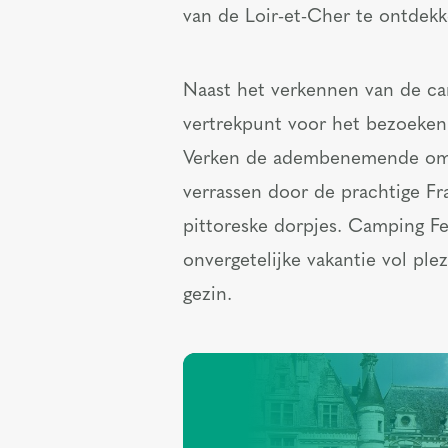
van de Loir-et-Cher te ontdekk
Naast het verkennen van de cam
vertrekpunt voor het bezoeken
Verken de adembenemende omgev
verrassen door de prachtige F
pittoreske dorpjes. Camping F
onvergetelijke vakantie vol ple
gezin.