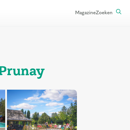
Magazine
Zoeken
 Prunay