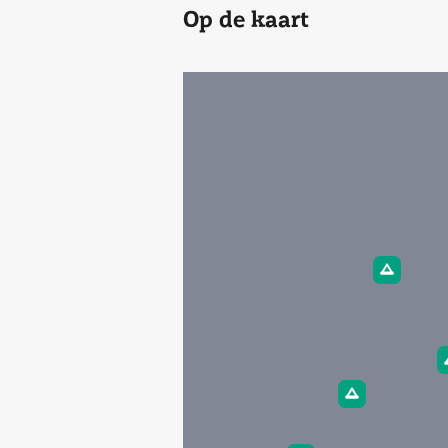
Op de kaart