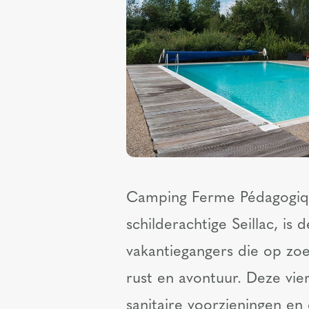
Camping Ferme Pédagogiqu
schilderachtige Seillac, i
vakantiegangers die op zoe
rust en avontuur. Deze vie
sanitaire voorzieningen e