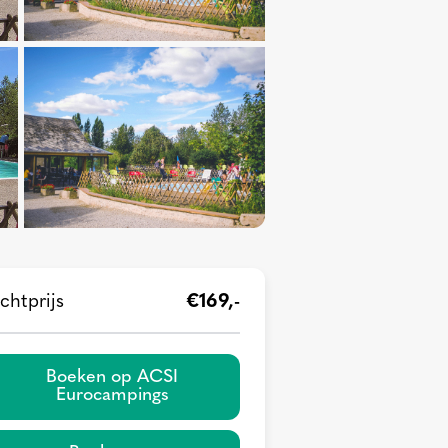
chtprijs
€169,-
Boeken op ACSI
Eurocampings