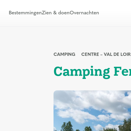
Bestemmingen
Zien & doen
Overnachten
CAMPING
CENTRE – VAL DE LOIR
Camping Fe