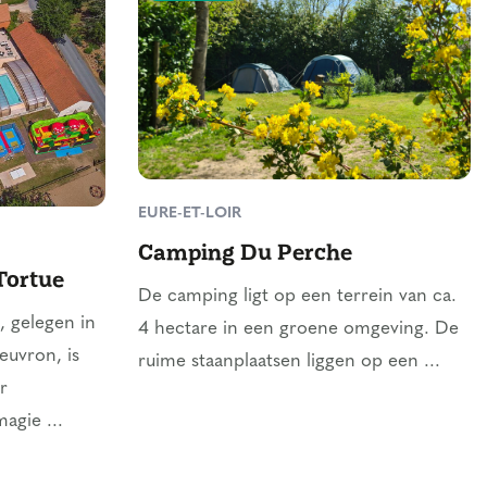
EURE-ET-LOIR
Camping Du Perche
Tortue
De camping ligt op een terrein van ca.
 gelegen in
4 hectare in een groene omgeving. De
euvron, is
ruime staanplaatsen liggen op een ...
r
agie ...