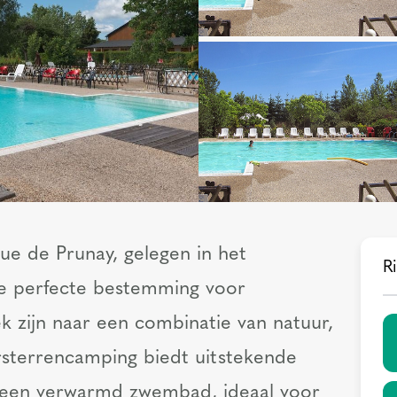
e de Prunay, gelegen in het
Ri
s de perfecte bestemming voor
k zijn naar een combinatie van natuur,
rsterrencamping biedt uitstekende
n een verwarmd zwembad, ideaal voor