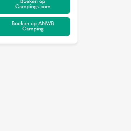
Boeken op
Campings.com
Boeken op ANWB
Camping