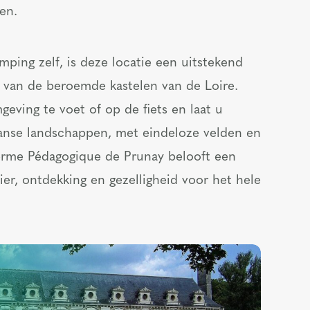
en.
ping zelf, is deze locatie een uitstekend
 van de beroemde kastelen van de Loire.
ing te voet of op de fiets en laat u
ranse landschappen, met eindeloze velden en
erme Pédagogique de Prunay belooft een
zier, ontdekking en gezelligheid voor het hele