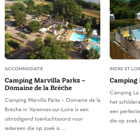
ACCOMMODATIE
INDRE-ET-LOI
Camping Marvilla Parks –
Camping 
Domaine de la Brèche
Camping La 
Camping Marvilla Parks – Domaine de la
het schildera
Brèche in Varennes-sur-Loire is een
een perfecte
uitnodigend toevluchtsoord voor
die op zoek z
iedereen die op zoek is ...