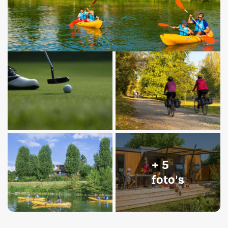
+ 5
foto's