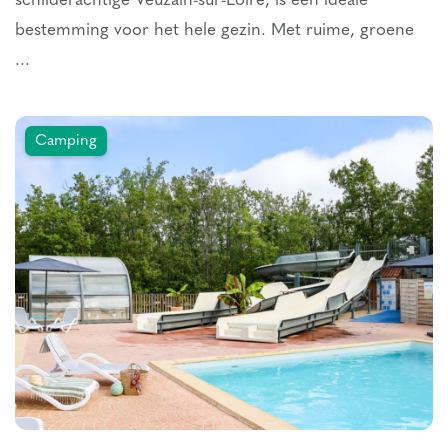
schilderachtige Veuzain-sur-Loire, is een ideale
bestemming voor het hele gezin. Met ruime, groene
...
Camping