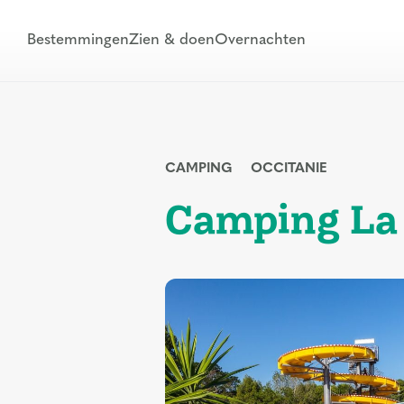
Bestemmingen
Zien & doen
Overnachten
CAMPING
OCCITANIE
Camping La