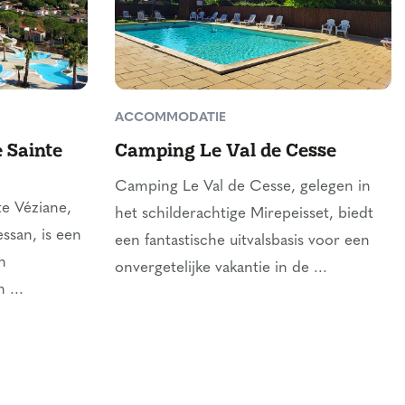
ACCOMMODATIE
 Sainte
Camping Le Val de Cesse
Camping Le Val de Cesse, gelegen in
e Véziane,
het schilderachtige Mirepeisset, biedt
essan, is een
een fantastische uitvalsbasis voor een
n
onvergetelijke vakantie in de ...
 ...