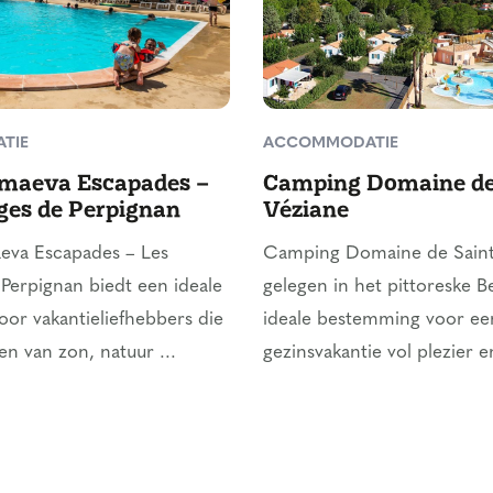
TIE
ACCOMMODATIE
maeva Escapades –
Camping Domaine de
ges de Perpignan
Véziane
va Escapades – Les
Camping Domaine de Saint
Perpignan biedt een ideale
gelegen in het pittoreske B
voor vakantieliefhebbers die
ideale bestemming voor ee
en van zon, natuur ...
gezinsvakantie vol plezier en