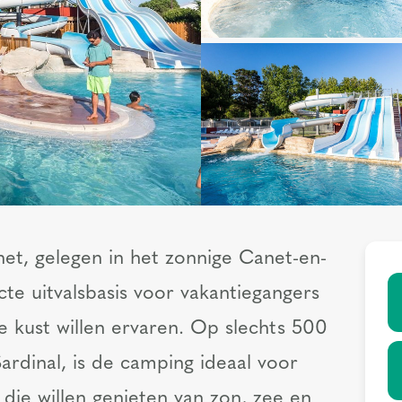
t, gelegen in het zonnige Canet-en-
cte uitvalsbasis voor vakantiegangers
e kust willen ervaren. Op slechts 500
ardinal, is de camping ideaal voor
 die willen genieten van zon, zee en