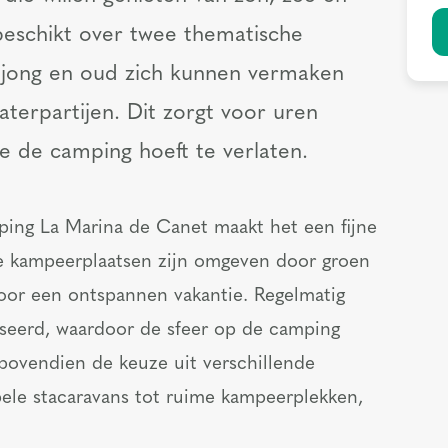
eschikt over twee thematische
jong en oud zich kunnen vermaken
aterpartijen. Dit zorgt voor uren
je de camping hoeft te verlaten.
ping La Marina de Canet maakt het een fijne
me kampeerplaatsen zijn omgeven door groen
oor een ontspannen vakantie. Regelmatig
iseerd, waardoor de sfeer op de camping
t bovendien de keuze uit verschillende
le stacaravans tot ruime kampeerplekken,