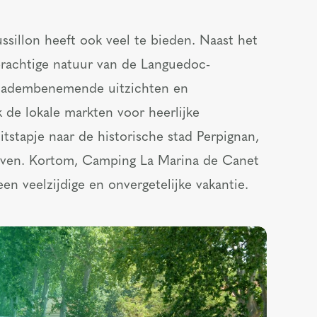
sillon heeft ook veel te bieden. Naast het
prachtige natuur van de Languedoc-
jn adembenemende uitzichten en
 de lokale markten voor heerlijke
tstapje naar de historische stad Perpignan,
uiven. Kortom, Camping La Marina de Canet
en veelzijdige en onvergetelijke vakantie.