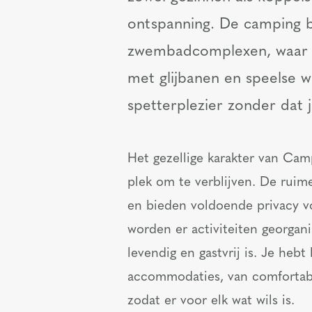
ontspanning. De camping b
zwembadcomplexen, waar 
met glijbanen en speelse w
spetterplezier zonder dat 
Het gezellige karakter van Cam
plek om te verblijven. De rui
en bieden voldoende privacy v
worden er activiteiten georgan
levendig en gastvrij is. Je heb
accommodaties, van comfortabe
zodat er voor elk wat wils is.