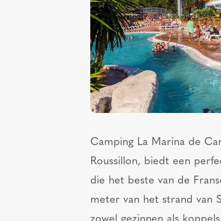
Camping La Marina de Cane
Roussillon, biedt een perfe
die het beste van de Frans
meter van het strand van S
zowel gezinnen als koppels