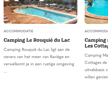
ACCOMMODATIE
ACCOMMODA
Camping Le Rouquié du Lac
Camping 
Les Cotta
Camping Rouquié du Lac ligt aan de
Camping Mae
oevers van het meer van Raviège en
Cottages de 
verwelkomt je in een rustige omgeving
uitvalsbasis 
...
willen geniet