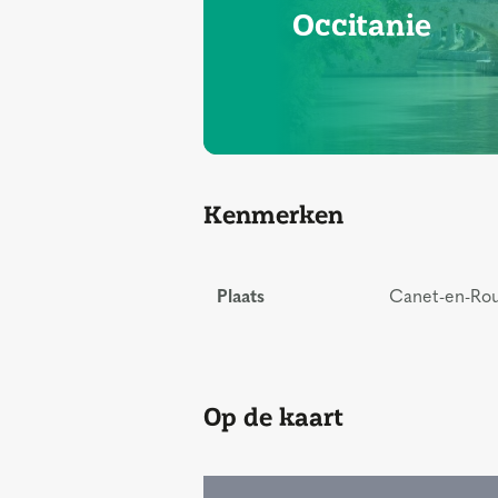
Occitanie
Kenmerken
Plaats
Canet-en-Rous
Op de kaart