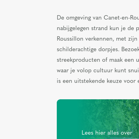
De omgeving van Canet-en-Rous
nabijgelegen strand kun je de 
Roussillon verkennen, met zi
schilderachtige dorpjes. Bezoek
streekproducten of maak een ui
waar je volop cultuur kunt sn
is een uitstekende keuze voor e
Lees hier alles over