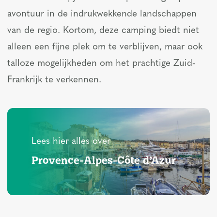
avontuur in de indrukwekkende landschappen
van de regio. Kortom, deze camping biedt niet
alleen een fijne plek om te verblijven, maar ook
talloze mogelijkheden om het prachtige Zuid-
Frankrijk te verkennen.
Lees hier alles over
Provence-Alpes-Côte d’Azur