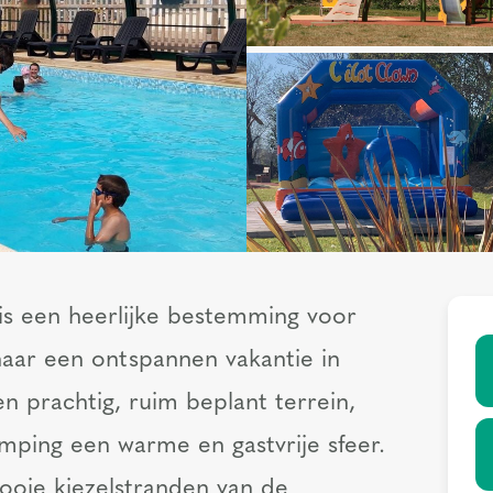
is een heerlijke bestemming voor
naar een ontspannen vakantie in
 prachtig, ruim beplant terrein,
amping een warme en gastvrije sfeer.
ooie kiezelstranden van de