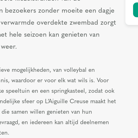
n bezoekers zonder moeite een dagje
t verwarmde overdekte zwembad zorgt
het hele seizoen kan genieten van
 weer.
ieve mogelijkheden, van volleybal en
nis, waardoor er voor elk wat wils is. Voor
ke speeltuin en een springkasteel, zodat ook
endelijke sfeer op L’Aiguille Creuse maakt het
s die samen willen genieten van hun
 gevraagd, en iedereen kan altijd deelnemen
ten.