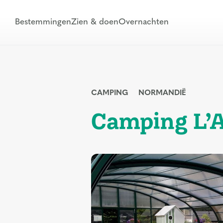
Bestemmingen
Zien & doen
Overnachten
CAMPING
NORMANDIË
Camping L’A