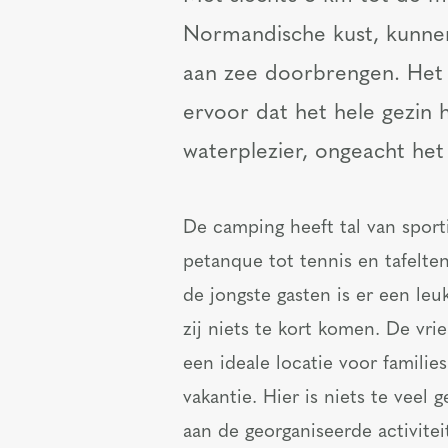
Normandische kust, kunne
aan zee doorbrengen. He
ervoor dat het hele gezin 
waterplezier, ongeacht het
De camping heeft tal van sport
petanque tot tennis en tafelten
de jongste gasten is er een leu
zij niets te kort komen. De vri
een ideale locatie voor familie
vakantie. Hier is niets te veel
aan de georganiseerde activitei