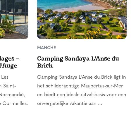
MANCHE
lages –
Camping Sandaya L’Anse du
d’Auge
Brick
 Les
Camping Sandaya L’Anse du Brick ligt in
n Saint-
het schilderachtige Maupertus-sur-Mer
 Normandië,
en biedt een ideale uitvalsbasis voor een
e Cormeilles.
onvergetelijke vakantie aan ...