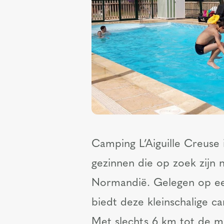
Camping L’Aiguille Creuse 
gezinnen die op zoek zijn 
Normandië. Gelegen op een
biedt deze kleinschalige c
Met slechts 6 km tot de m