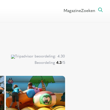
Magazine
Zoeken
Beoordeling
4.3
/5