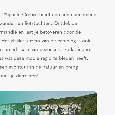
L’Aiguille Creuse biedt een adembenemend
wandel- en fietstochten. Ontdek de
ormandië en laat je betoveren door de
Het vlakke terrein van de camping is ook
en breed scala aan bezoekers, zodat iedere
les wat deze mooie regio te bieden heeft.
 een avontuur in de natuur en breng
met je dierbaren!