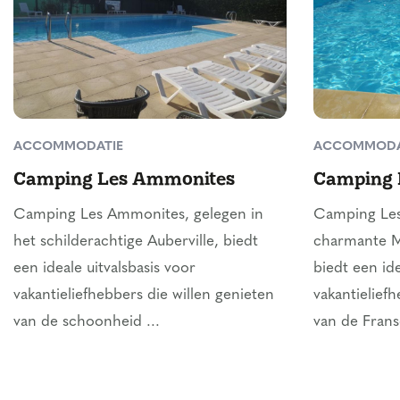
ACCOMMODATIE
ACCOMMODA
Camping Les Ammonites
Camping L
Camping Les Ammonites, gelegen in
Camping Les 
het schilderachtige Auberville, biedt
charmante Me
een ideale uitvalsbasis voor
biedt een id
vakantieliefhebbers die willen genieten
vakantielief
van de schoonheid ...
van de Franse