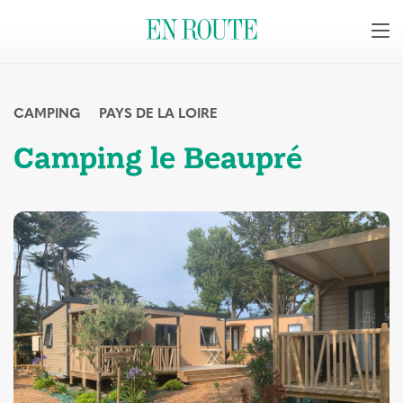
CAMPING
PAYS DE LA LOIRE
Camping le Beaupré