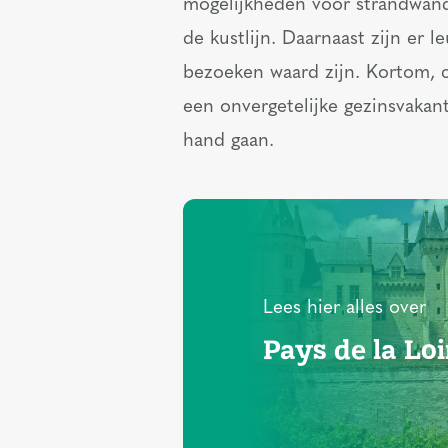
mogelijkheden voor strandwand
de kustlijn. Daarnaast zijn er 
bezoeken waard zijn. Kortom, c
een onvergetelijke gezinsvakan
hand gaan.
Lees hier alles over
Pays de la Loi