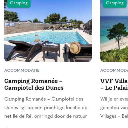
Camping
Camping
ACCOMMODATIE
ACCOMMODA
Camping Romanée –
VVF Villa
Campiotel des Dunes
– Le Palai
Camping Romanée – Campiotel des
Wil je er ev
Dunes ligt op een prachtige locatie op
genieten van
het Ile de Ré, omringd door de natuur
Villages – Bel
...