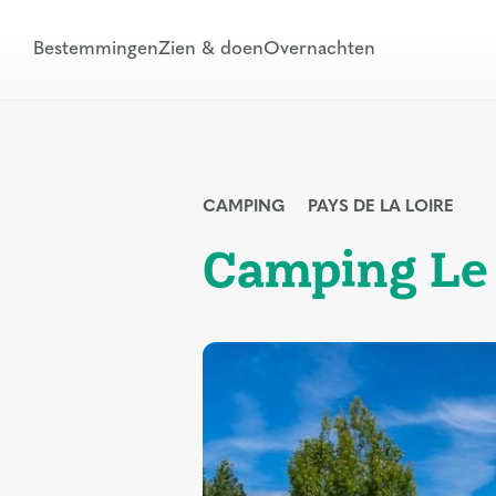
Bestemmingen
Zien & doen
Overnachten
CAMPING
PAYS DE LA LOIRE
Camping Le 