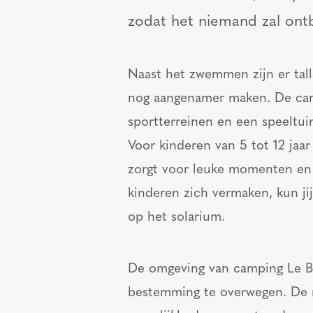
zodat het niemand zal ont
Naast het zwemmen zijn er tallo
nog aangenamer maken. De cam
sportterreinen en een speeltui
Voor kinderen van 5 tot 12 jaar 
zorgt voor leuke momenten en 
kinderen zich vermaken, kun jij
op het solarium.
De omgeving van camping Le Bo
bestemming te overwegen. De n