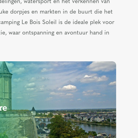
elingen, watersport en het verkennen van
leuke dorpjes en markten in de buurt die het
amping Le Bois Soleil is de ideale plek voor
tie, waar ontspanning en avontuur hand in
re