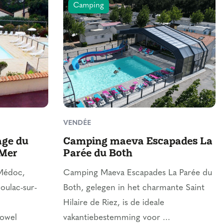
Camping
VENDÉE
age du
Camping maeva Escapades La
-Mer
Parée du Both
 Médoc,
Camping Maeva Escapades La Parée du
oulac-sur-
Both, gelegen in het charmante Saint
Hilaire de Riez, is de ideale
zowel
vakantiebestemming voor ...