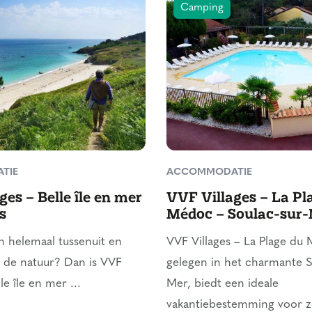
Camping
TIE
ACCOMMODATIE
ges – Belle île en mer
VVF Villages – La Pl
s
Médoc – Soulac-sur
en helemaal tussenuit en
VVF Villages – La Plage du
 de natuur? Dan is VVF
gelegen in het charmante S
le île en mer ...
Mer, biedt een ideale
vakantiebestemming voor 