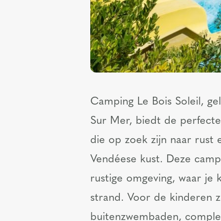
Camping Le Bois Soleil, ge
Sur Mer, biedt de perfecte
die op zoek zijn naar rust 
Vendéese kust. Deze campi
rustige omgeving, waar je 
strand. Voor de kinderen 
buitenzwembaden, complee