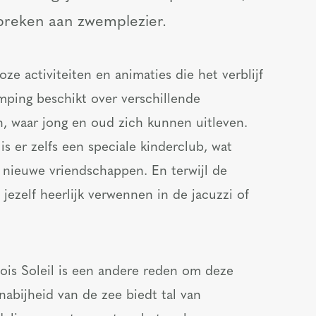
breken aan zwemplezier.
ze activiteiten en animaties die het verblijf
ping beschikt over verschillende
n, waar jong en oud zich kunnen uitleven.
is er zelfs een speciale kinderclub, wat
nieuwe vriendschappen. En terwijl de
 jezelf heerlijk verwennen in de jacuzzi of
is Soleil is een andere reden om deze
abijheid van de zee biedt tal van