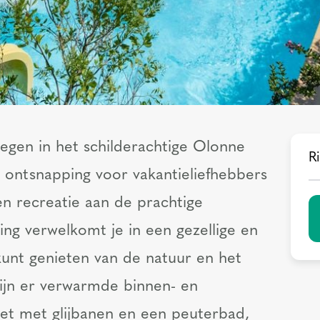
legen in het schilderachtige Olonne
Ri
 ontsnapping voor vakantieliefhebbers
en recreatie aan de prachtige
ng verwelkomt je in een gezellige en
kunt genieten van de natuur en het
zijn er verwarmde binnen- en
t met glijbanen en een peuterbad,