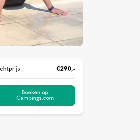
chtprijs
€290,-
Boeken op
Campings.com