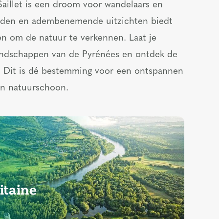
illet is een droom voor wandelaars en
 paden en adembenemende uitzichten biedt
en om de natuur te verkennen. Laat je
ndschappen van de Pyrénées en ontdek de
. Dit is dé bestemming voor een ontspannen
 en natuurschoon.
itaine