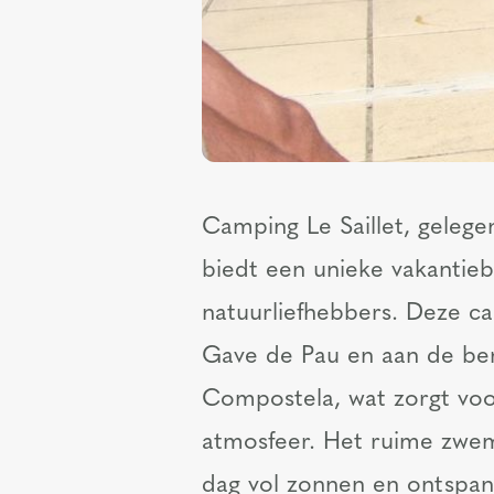
Camping Le Saillet, gelege
biedt een unieke vakantie
natuurliefhebbers. Deze ca
Gave de Pau en aan de be
Compostela, wat zorgt vo
atmosfeer. Het ruime zwem
dag vol zonnen en ontspan