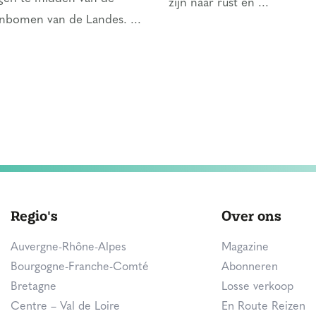
zijn naar rust en ...
jnbomen van de Landes. ...
Regio's
Over ons
Auvergne-Rhône-Alpes
Magazine
Bourgogne-Franche-Comté
Abonneren
Bretagne
Losse verkoop
Centre – Val de Loire
En Route Reizen