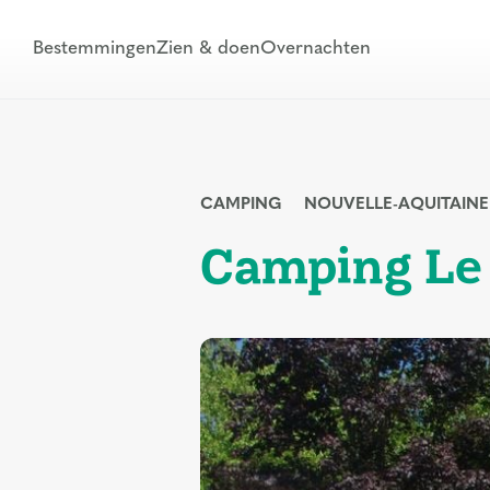
Bestemmingen
Zien & doen
Overnachten
CAMPING
NOUVELLE-AQUITAINE
Camping Le 