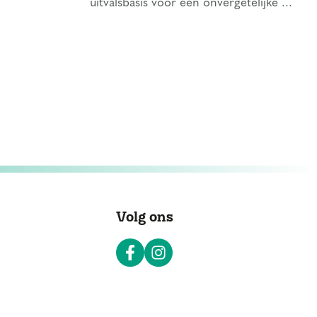
uitvalsbasis voor een onvergetelijke ...
Volg ons