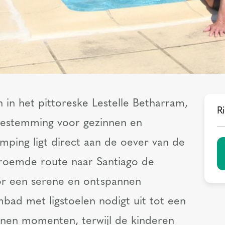
n in het pittoreske Lestelle Betharram,
Ri
bestemming voor gezinnen en
mping ligt direct aan de oever van de
roemde route naar Santiago de
or een serene en ontspannen
bad met ligstoelen nodigt uit tot een
nen momenten, terwijl de kinderen