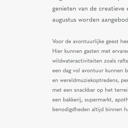
genieten van de creatieve en
augustus worden aangebod
Voor de avontuurlijke geest hee
Hier kunnen gasten met ervare
wildwateractiviteiten zoals raf
een dag vol avontuur kunnen b
en wereldmuziekoptredens, perf
met een snackbar op het terrei
een bakkerij, supermarkt, apoth
benodigdheden altijd binnen h