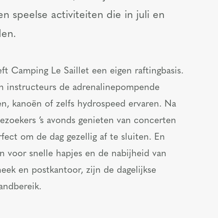
 speelse activiteiten die in juli en
en.
ft Camping Le Saillet een eigen raftingbasis.
n instructeurs de adrenalinepompende
ten, kanoën of zelfs hydrospeed ervaren. Na
ezoekers ’s avonds genieten van concerten
ect om de dag gezellig af te sluiten. En
n voor snelle hapjes en de nabijheid van
eek en postkantoor, zijn de dagelijkse
andbereik.