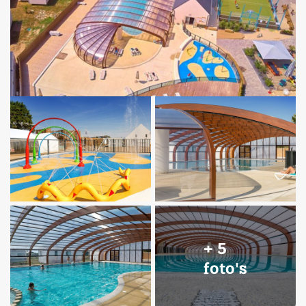
+ 5
foto's