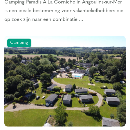
Camping Paradis A La Corniche in Angoulins-sur-Mer
is een ideale bestemming voor vakantieliefhebbers die
op zoek zijn naar een combinatie ...
Camping