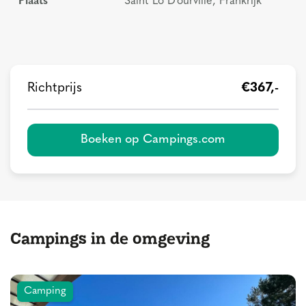
Plaats
Saint Lo D'ourville, Frankrijk
Richtprijs
€367,-
Boeken op Campings.com
Campings in de omgeving
Camping