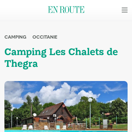
CAMPING
OCCITANIE
Camping Les Chalets de
Thegra