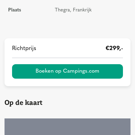
Plaats
Thegra, Frankrijk
Richtprijs
€299,-
Boeken op Campings.com
Op de kaart