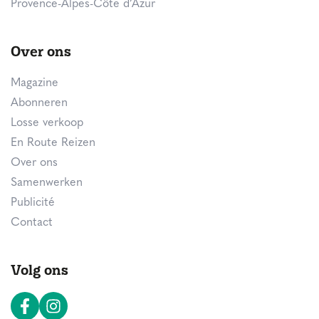
Provence-Alpes-Côte d’Azur
Over ons
Magazine
Abonneren
Losse verkoop
En Route Reizen
Over ons
Samenwerken
Publicité
Contact
Volg ons