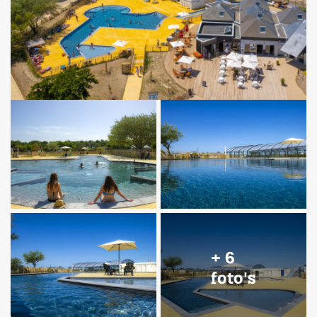
+ 6
foto's