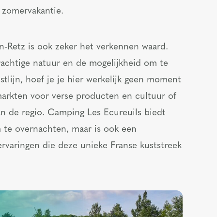
e zomervakantie.
n-Retz is ook zeker het verkennen waard.
rachtige natuur en de mogelijkheid om te
stlijn, hoef je je hier werkelijk geen moment
markten voor verse producten en cultuur of
an de regio. Camping Les Ecureuils biedt
m te overnachten, maar is ook een
rvaringen die deze unieke Franse kuststreek