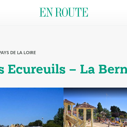
PAYS DE LA LOIRE
 Ecureuils – La Bern