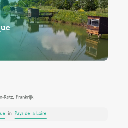
que
n-Retz, Frankrijk
que
in
Pays de la Loire