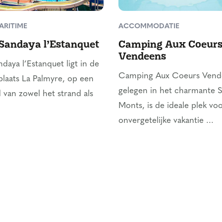
ARITIME
ACCOMMODATIE
Sandaya l’Estanquet
Camping Aux Coeur
Vendeens
aya l’Estanquet ligt in de
Camping Aux Coeurs Vend
laats La Palmyre, op een
gelegen in het charmante S
d van zowel het strand als
Monts, is de ideale plek vo
onvergetelijke vakantie ...