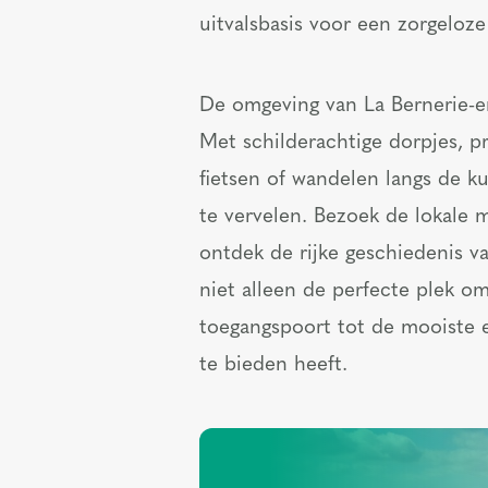
uitvalsbasis voor een zorgeloz
De omgeving van La Bernerie-e
Met schilderachtige dorpjes, p
fietsen of wandelen langs de ku
te vervelen. Bezoek de lokale 
ontdek de rijke geschiedenis v
niet alleen de perfecte plek o
toegangspoort tot de mooiste e
te bieden heeft.