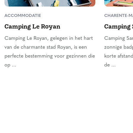
ACCOMMODATIE
CHARENTE-M
Camping Le Royan
Camping 
Camping Le Royan, gelegen in het hart
Camping Sand
van de charmante stad Royan, is een
zonnige badp
perfecte bestemming voor gezinnen die
korte afstan
op ...
de ...