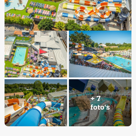
+ 7
foto's