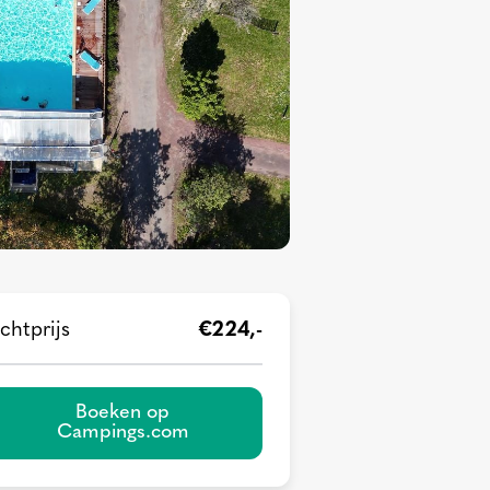
chtprijs
€224,-
Boeken op
Campings.com