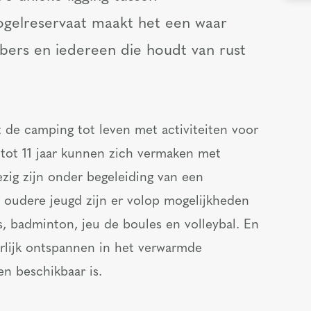
ogelreservaat maakt het een waar
bbers en iedereen die houdt van rust
 de camping tot leven met activiteiten voor
 tot 11 jaar kunnen zich vermaken met
bezig zijn onder begeleiding van een
 oudere jeugd zijn er volop mogelijkheden
s, badminton, jeu de boules en volleybal. En
erlijk ontspannen in het verwarmde
n beschikbaar is.