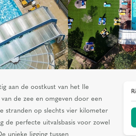
ig aan de oostkust van het Ile
Ri
d van de zee en omgeven door een
e stranden op slechts vier kilometer
g de perfecte uitvalsbasis voor zowel
De unieke ligging tussen