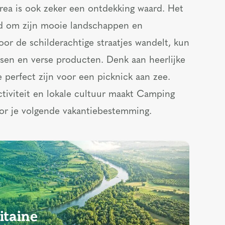
a is ook zeker een ontdekking waard. Het
end om zijn mooie landschappen en
oor de schilderachtige straatjes wandelt, kun
essen en verse producten. Denk aan heerlijke
e perfect zijn voor een picknick aan zee.
tiviteit en lokale cultuur maakt Camping
or je volgende vakantiebestemming.
itaine