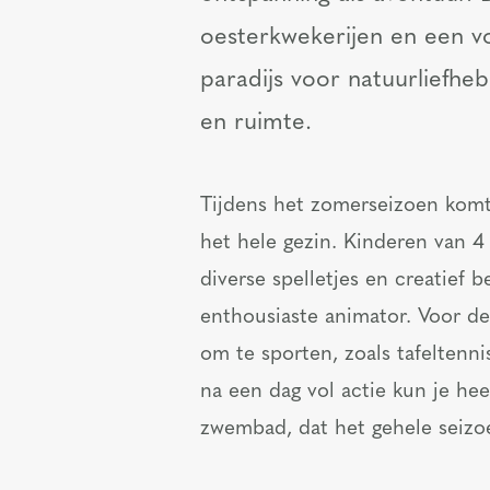
oesterkwekerijen en een v
paradijs voor natuurliefhe
en ruimte.
Tijdens het zomerseizoen komt
het hele gezin. Kinderen van 4
diverse spelletjes en creatief 
enthousiaste animator. Voor de
om te sporten, zoals tafeltenni
na een dag vol actie kun je he
zwembad, dat het gehele seizoe