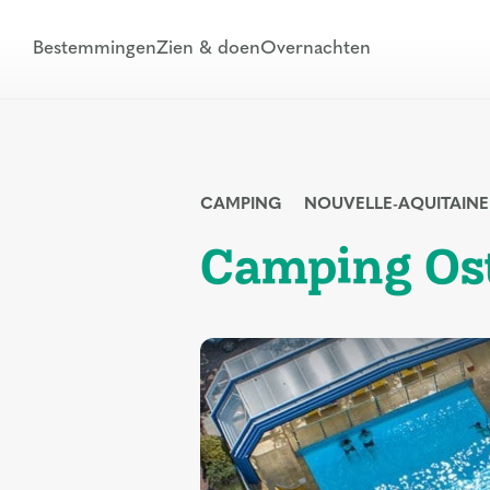
Bestemmingen
Zien & doen
Overnachten
CAMPING
NOUVELLE-AQUITAINE
Camping Os