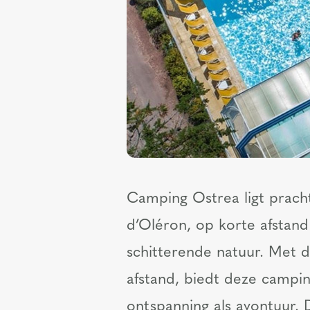
Camping Ostrea ligt pracht
d’Oléron, op korte afstan
schitterende natuur. Met d
afstand, biedt deze campin
ontspanning als avontuur. 