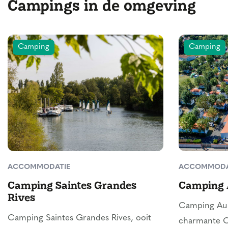
Campings in de omgeving
Camping
Camping
ACCOMMODATIE
ACCOMMODA
Camping Saintes Grandes
Camping 
Rives
Camping Au P
Camping Saintes Grandes Rives, ooit
charmante C