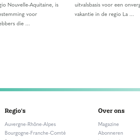
gio Nouvelle-Aquitaine, is
uitvalsbasis voor een onverg
bestemming voor
vakantie in de regio La ...
ebbers die ...
Regio's
Over ons
Auvergne-Rhône-Alpes
Magazine
Bourgogne-Franche-Comté
Abonneren