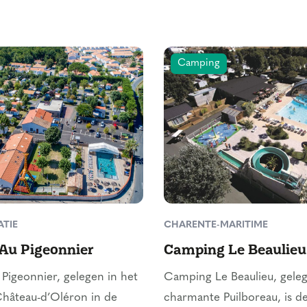
Camping
TIE
CHARENTE-MARITIME
Au Pigeonnier
Camping Le Beaulieu
igeonnier, gelegen in het
Camping Le Beaulieu, geleg
hâteau-d’Oléron in de
charmante Puilboreau, is d