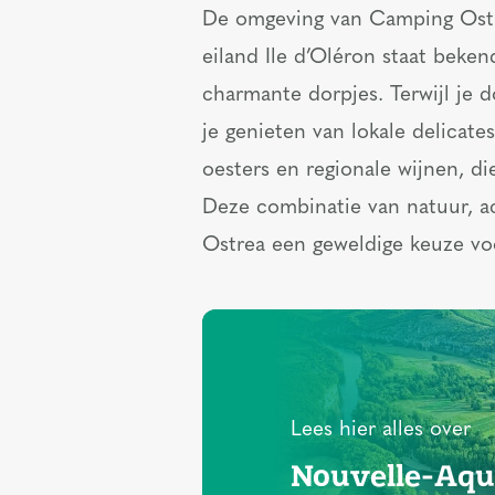
De omgeving van Camping Ostre
eiland Ile d’Oléron staat bek
charmante dorpjes. Terwijl je d
je genieten van lokale delicat
oesters en regionale wijnen, di
Deze combinatie van natuur, ac
Ostrea een geweldige keuze vo
Lees hier alles over
Nouvelle-Aqu