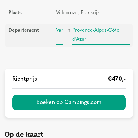
Plaats
Villecroze, Frankrijk
Departement
Var
in
Provence-Alpes-Côte
d’Azur
Richtprijs
€470,-
Boeken op Campings.com
Op de kaart