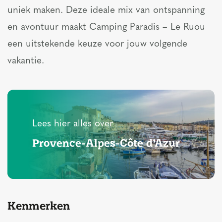
uniek maken. Deze ideale mix van ontspanning
en avontuur maakt Camping Paradis – Le Ruou
een uitstekende keuze voor jouw volgende
vakantie.
Lees hier alles over
Provence-Alpes-Côte d’Azur
Kenmerken