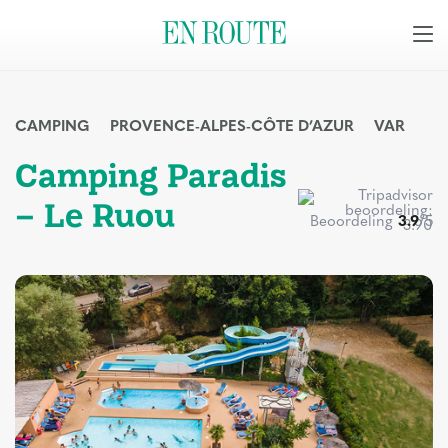
CAMPING
PROVENCE-ALPES-CÔTE D’AZUR
VAR
Camping Paradis
– Le Ruou
Beoordeling
3.9
/5