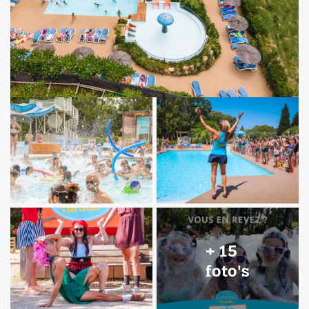
+ 15
foto's