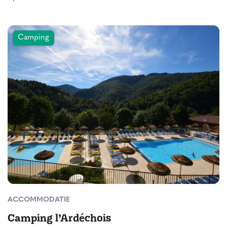
Camping
ACCOMMODATIE
Camping l’Ardéchois