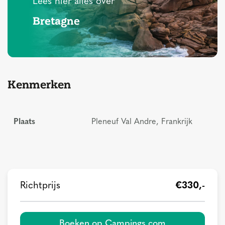
Lees hier alles over
Bretagne
Kenmerken
Plaats
Pleneuf Val Andre, Frankrijk
Richtprijs
€330,-
Boeken op Campings.com