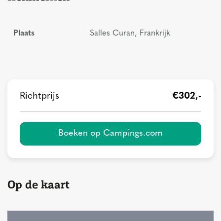
Plaats
Salles Curan, Frankrijk
Richtprijs
€302,-
Boeken op Campings.com
Op de kaart