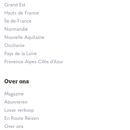
Grand Est
Hauts de France
Île-de-France
Normandië
Nouvelle-Aquitaine
Occitanie
Pays de la Loire
Provence-Alpes-Côte d’Azur
Over ons
Magazine
Abonneren
Losse verkoop
En Route Reizen
Over ons