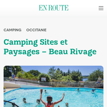
CAMPING
OCCITANIE
Camping Sites et
Paysages – Beau Rivage