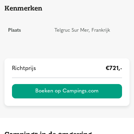
Kenmerken
Plaats
Telgruc Sur Mer, Frankrijk
Richtprijs
€721,-
Boeken op Campings.com
Campings in de omgeving