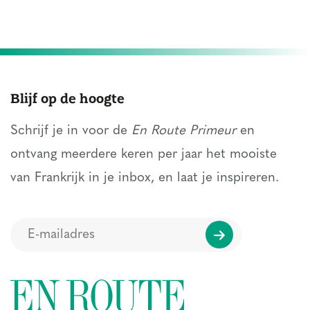
Blijf op de hoogte
Schrijf je in voor de
En Route Primeur
en
ontvang meerdere keren per jaar het mooiste
van Frankrijk in je inbox, en laat je inspireren.