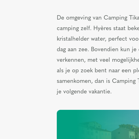
De omgeving van Camping Tikay
camping zelf. Hyères staat bek
kristalhelder water, perfect v
dag aan zee. Bovendien kun je
verkennen, met veel mogelijkh
als je op zoek bent naar een p
samenkomen, dan is Camping Ti
je volgende vakantie.