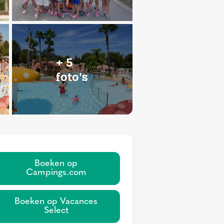
+ 5
foto's
Boeken op
Campings.com
Boeken op Vacances
Select