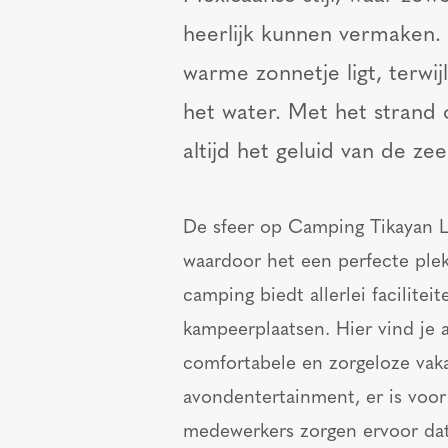
heerlijk kunnen vermaken. 
warme zonnetje ligt, terwi
het water. Met het strand 
altijd het geluid van de z
De sfeer op Camping Tikayan Le
waardoor het een perfecte plek 
camping biedt allerlei facilite
kampeerplaatsen. Hier vind je a
comfortabele en zorgeloze vakan
avondentertainment, er is voor 
medewerkers zorgen ervoor dat 