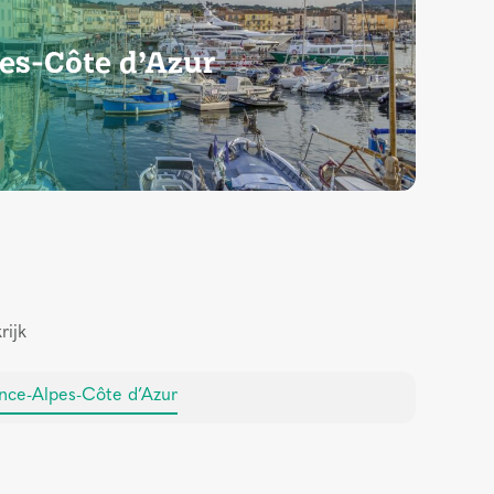
es-Côte d’Azur
rijk
nce-Alpes-Côte d’Azur