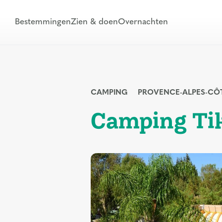
Bestemmingen
Zien & doen
Overnachten
CAMPING
PROVENCE-ALPES-CÔT
Camping Ti