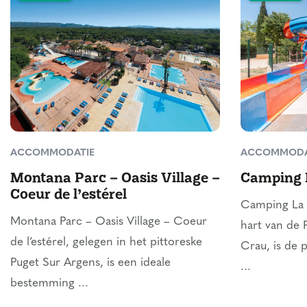
ACCOMMODATIE
ACCOMMODA
Montana Parc – Oasis Village –
Camping 
Coeur de l’estérel
Camping La 
Montana Parc – Oasis Village – Coeur
hart van de 
de l’estérel, gelegen in het pittoreske
Crau, is de 
Puget Sur Argens, is een ideale
...
bestemming ...