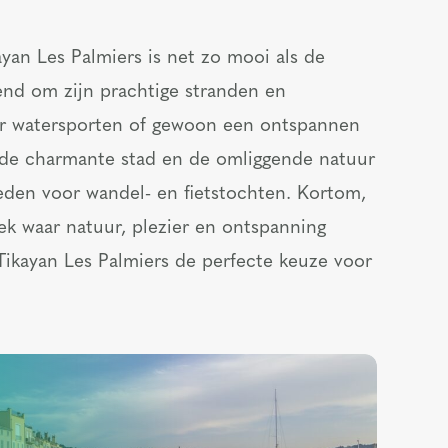
an Les Palmiers is net zo mooi als de
end om zijn prachtige stranden en
oor watersporten of gewoon een ontspannen
 de charmante stad en de omliggende natuur
eden voor wandel- en fietstochten. Kortom,
lek waar natuur, plezier en ontspanning
kayan Les Palmiers de perfecte keuze voor