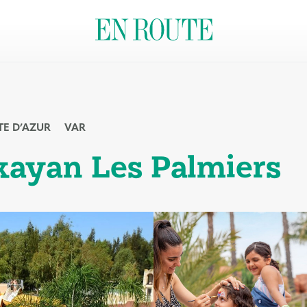
E D’AZUR
VAR
kayan Les Palmiers