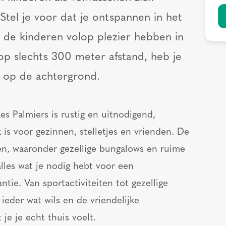
Stel je voor dat je ontspannen in het
jl de kinderen volop plezier hebben in
op slechts 300 meter afstand, heb je
ee op de achtergrond.
s Palmiers is rustig en uitnodigend,
is voor gezinnen, stelletjes en vrienden. De
iten, waaronder gezellige bungalows en ruime
lles wat je nodig hebt voor een
tie. Van sportactiviteiten tot gezellige
ieder wat wils en de vriendelijke
je je echt thuis voelt.