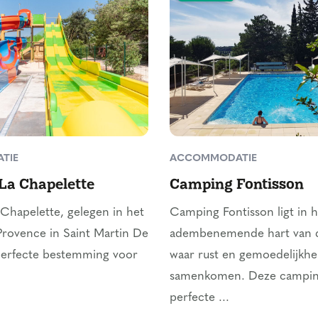
TIE
ACCOMMODATIE
La Chapelette
Camping Fontisson
Chapelette, gelegen in het
Camping Fontisson ligt in h
Provence in Saint Martin De
adembenemende hart van 
perfecte bestemming voor
waar rust en gemoedelijkhe
samenkomen. Deze camping
perfecte ...