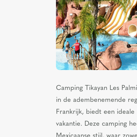
Camping Tikayan Les Palmie
in de adembenemende regi
Frankrijk, biedt een ideale
vakantie. Deze camping he
Mexicaanse stijl, waar zow