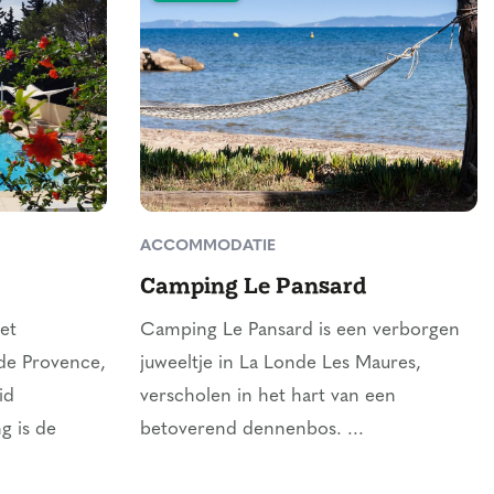
ACCOMMODATIE
Camping Le Pansard
et
Camping Le Pansard is een verborgen
de Provence,
juweeltje in La Londe Les Maures,
id
verscholen in het hart van een
 is de
betoverend dennenbos. ...