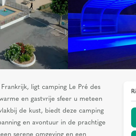
Frankrijk, ligt camping Le Pré des
Ri
 warme en gastvrije sfeer u meteen
vlakbij de kust, biedt deze camping
panning en avontuur in de prachtige
 een serene omgeving en een