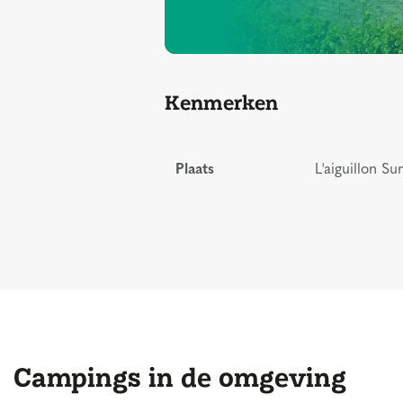
Kenmerken
Plaats
L'aiguillon Su
Campings in de omgeving