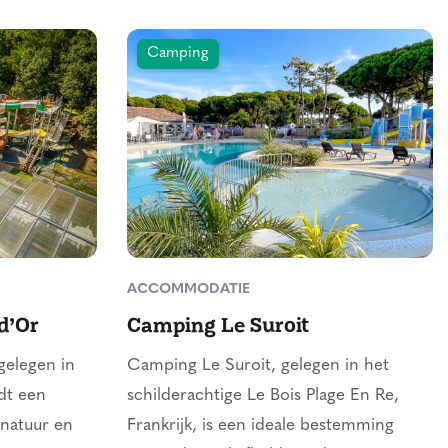
Camping
ACCOMMODATIE
d’Or
Camping Le Suroit
gelegen in
Camping Le Suroit, gelegen in het
edt een
schilderachtige Le Bois Plage En Re,
natuur en
Frankrijk, is een ideale bestemming