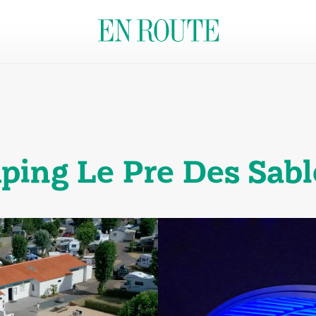
ing Le Pre Des Sabl