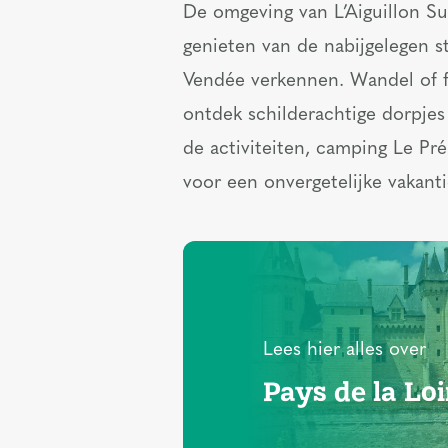
De omgeving van L’Aiguillon Su
genieten van de nabijgelegen s
Vendée verkennen. Wandel of f
ontdek schilderachtige dorpjes
de activiteiten, camping Le Pré
voor een onvergetelijke vakanti
Lees hier alles over
Pays de la Loi