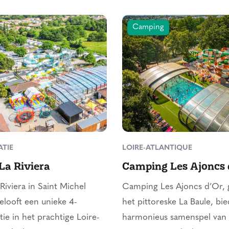
Camping
TIE
LOIRE-ATLANTIQUE
La Riviera
Camping Les Ajoncs 
iviera in Saint Michel
Camping Les Ajoncs d’Or, 
looft een unieke 4-
het pittoreske La Baule, bi
ie in het prachtige Loire-
harmonieus samenspel van 