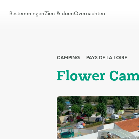
Bestemmingen
Zien & doen
Overnachten
CAMPING
PAYS DE LA LOIRE
Flower Camp