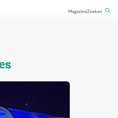
Magazine
Zoeken
es