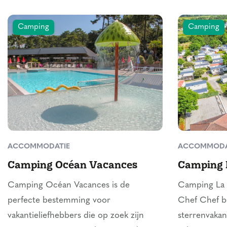
Camping
Camping
ACCOMMODATIE
ACCOMMODA
Camping Océan Vacances
Camping 
Camping Océan Vacances is de
Camping La R
perfecte bestemming voor
Chef Chef be
vakantieliefhebbers die op zoek zijn
sterrenvakant