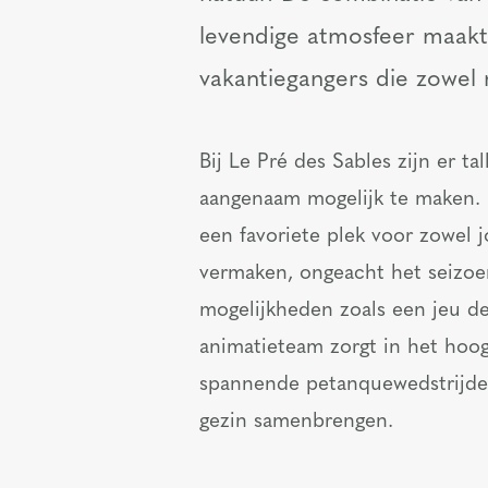
levendige atmosfeer maakt
vakantiegangers die zowel r
Bij Le Pré des Sables zijn er t
aangenaam mogelijk te maken.
een favoriete plek voor zowel 
vermaken, ongeacht het seizoen
mogelijkheden zoals een jeu de
animatieteam zorgt in het hoog
spannende petanquewedstrijden
gezin samenbrengen.