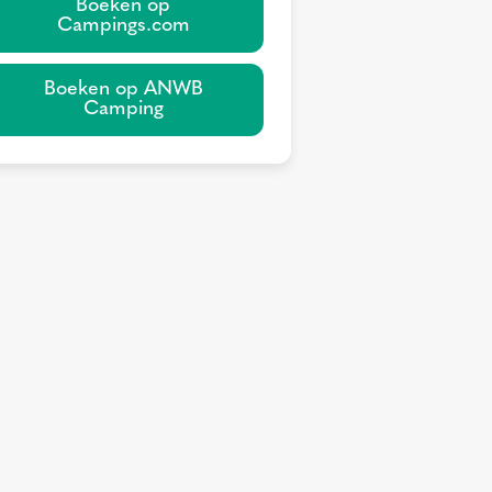
Boeken op
Campings.com
Boeken op ANWB
Camping