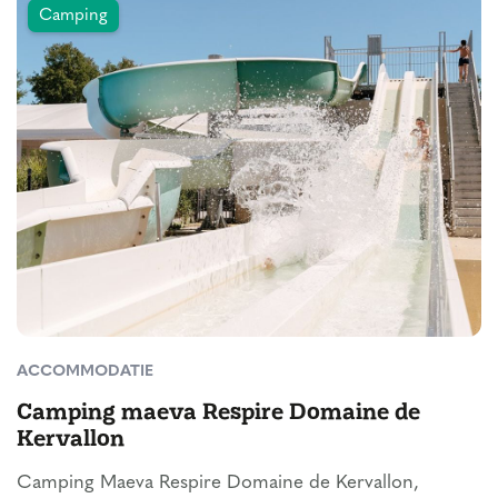
Camping
ACCOMMODATIE
Camping maeva Respire Domaine de
Kervallon
Camping Maeva Respire Domaine de Kervallon,