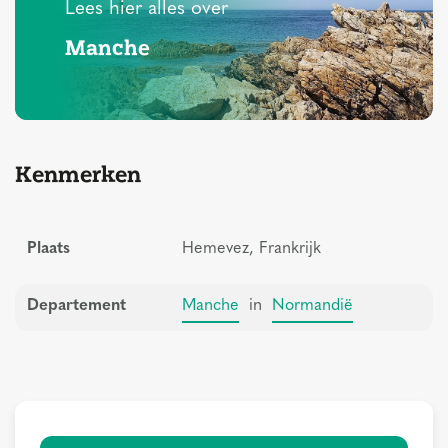
Lees hier alles over
Manche
Kenmerken
Plaats
Hemevez, Frankrijk
Departement
Manche
in
Normandië