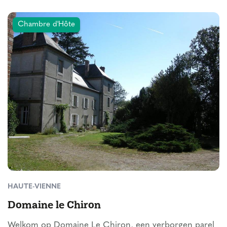
Chambre d'Hôte
HAUTE-VIENNE
Domaine le Chiron
Welkom op Domaine Le Chiron, een verborgen parel