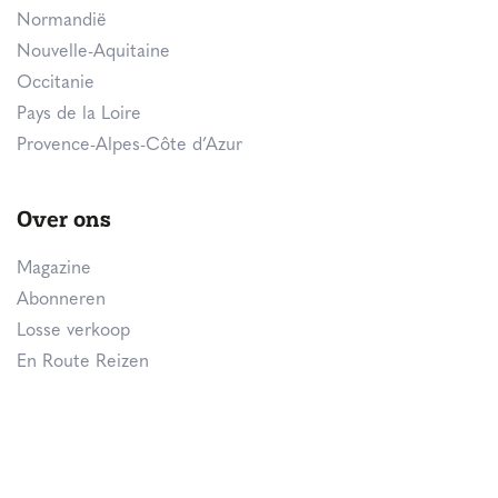
Normandië
Nouvelle-Aquitaine
Occitanie
Pays de la Loire
Provence-Alpes-Côte d’Azur
Over ons
Magazine
Abonneren
Losse verkoop
En Route Reizen
Over ons
Samenwerken
Publicité
Contact