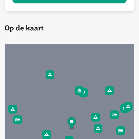
Op de kaart