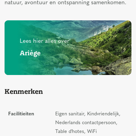
natuur, avontuur en ontspanning samenkomen.
Lees hier alles over
Ariège
Kenmerken
Facilitieiten
Eigen sanitair, Kindvriendelijk,
Nederlands contactpersoon,
Table d'hotes, WiFi