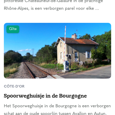
pittoreske Châteauneuf-de-Galaure in de prachtige
Rhône-Alpes, is een verborgen parel voor elke ...
Gîte
CÔTE-D'OR
Spoorweghuisje in de Bourgogne
Het Spoorweghuisje in de Bourgogne is een verborgen
schat aan de oude spoorlijn tussen Avallon en Autun,