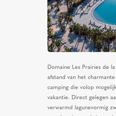
Domaine Les Prairies de l
afstand van het charmante 
camping die volop mogelij
vakantie. Direct gelegen 
verwarmd lagunevormig zw