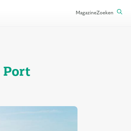
Magazine
Zoeken
 Port