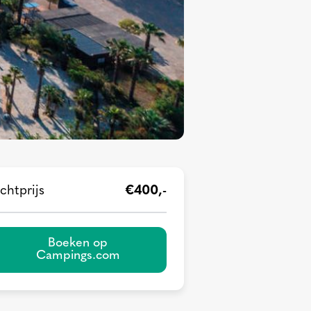
chtprijs
€400,-
Boeken op
Campings.com