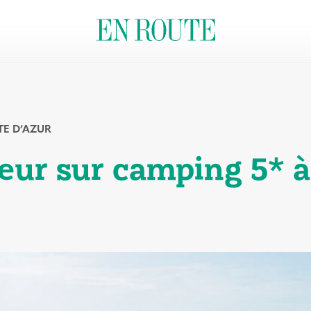
E D’AZUR
eur sur camping 5* à