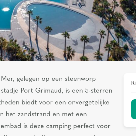
a Mer, gelegen op een steenworp
Ri
stadje Port Grimaud, is een 5-sterren
kheden biedt voor een onvergetelijke
aan het zandstrand en met een
embad is deze camping perfect voor