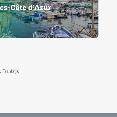
es-Côte d’Azur
 Frankrijk