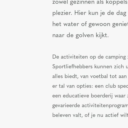
zowel gezinnen als koppels
plezier. Hier kun je de da
het water of gewoon geniet
naar de golven kijkt.
De activiteiten op de camping z
Sportliefhebbers kunnen zich u
alles biedt, van voetbal tot aa
er tal van opties: een club spe
een educatieve boerderij waar 
gevarieerde activiteitenprogra
beleven valt, of je nu actief wi