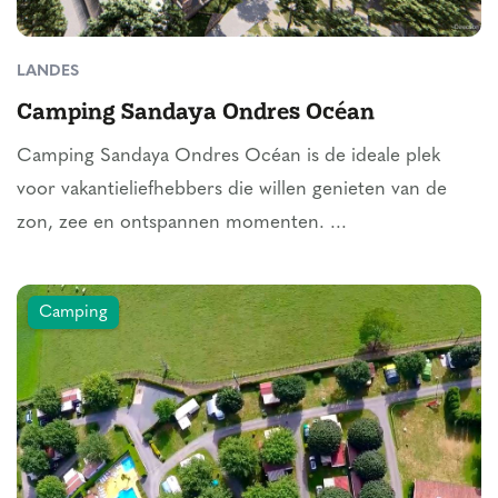
LANDES
Camping Sandaya Ondres Océan
Camping Sandaya Ondres Océan is de ideale plek
voor vakantieliefhebbers die willen genieten van de
zon, zee en ontspannen momenten. ...
Camping