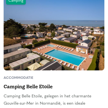
Camping
ACCOMMODATIE
Camping Belle Etoile
Camping Belle Etoile, gelegen in het charmante
Gouville-sur-Mer in Normandië, is een ideale