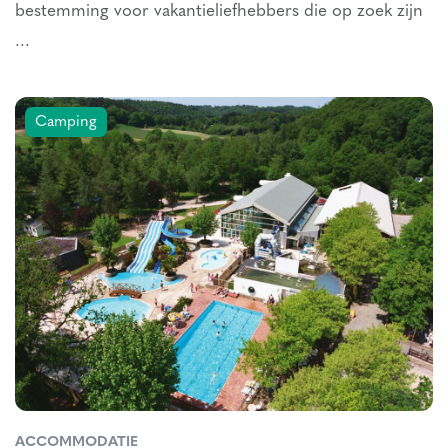
bestemming voor vakantieliefhebbers die op zoek zijn
...
Camping
ACCOMMODATIE