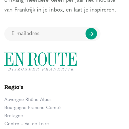
ontvang meerdere keren per jaar het mooiste
van Frankrijk in je inbox, en laat je inspireren.
Regio's
Auvergne-Rhône-Alpes
Bourgogne-Franche-Comté
Bretagne
Centre – Val de Loire