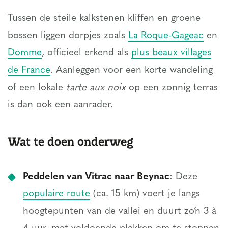
Tussen de steile kalkstenen kliffen en groene
bossen liggen dorpjes zoals
La Roque-Gageac
en
Domme
, officieel erkend als
plus beaux villages
de France
. Aanleggen voor een korte wandeling
of een lokale
tarte aux noix
op een zonnig terras
is dan ook een aanrader.
Wat te doen onderweg
Peddelen van Vitrac naar Beynac
: Deze
populaire route
(ca. 15 km) voert je langs
hoogtepunten van de vallei en duurt zo’n 3 à