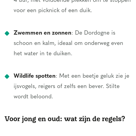
4 uur, met voldoende plekken om te stoppen
voor een picknick of een duik.
Zwemmen en zonnen
: De Dordogne is
schoon en kalm, ideaal om onderweg even
het water in te duiken.
Wildlife spotten
: Met een beetje geluk zie je
ijsvogels, reigers of zelfs een bever. Stilte
wordt beloond.
Voor jong en oud: wat zijn de regels?