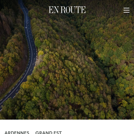
ARDENNES
GRAND EST