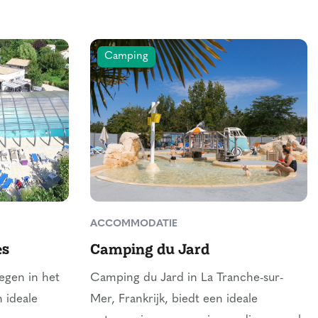
Camping
ACCOMMODATIE
es
Camping du Jard
egen in het
Camping du Jard in La Tranche-sur-
 ideale
Mer, Frankrijk, biedt een ideale