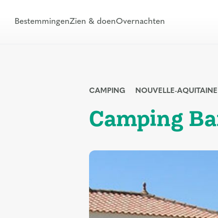
Bestemmingen
Zien & doen
Overnachten
CAMPING
NOUVELLE-AQUITAINE
Camping Ba