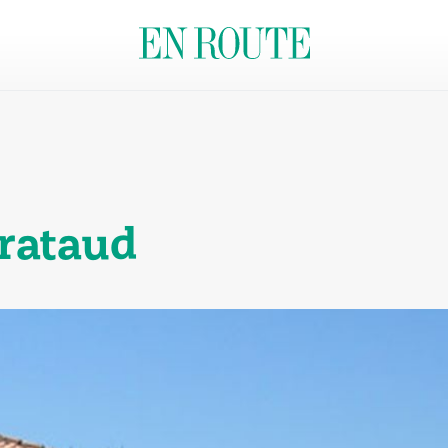
rataud