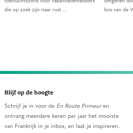
toevluchtsoord voor vakantieliefhebbers
omgeven doo
die op zoek zijn naar rust ...
bos van de 
Blijf op de hoogte
Schrijf je in voor de
En Route Primeur
en
ontvang meerdere keren per jaar het mooiste
van Frankrijk in je inbox, en laat je inspireren.