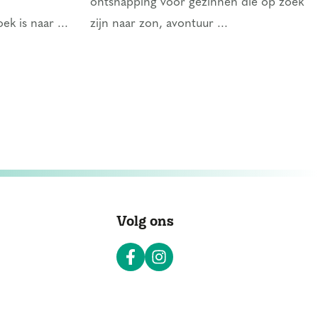
ontsnapping voor gezinnen die op zoek
ek is naar ...
zijn naar zon, avontuur ...
Volg ons