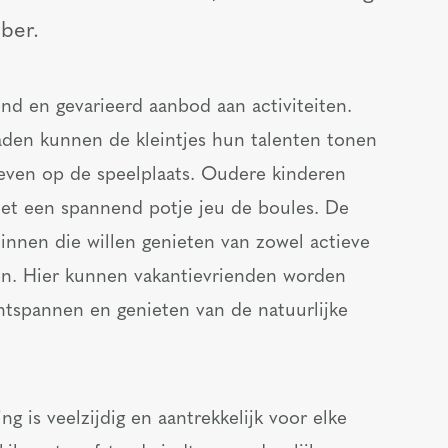
ober.
end en gevarieerd aanbod aan activiteiten.
den kunnen de kleintjes hun talenten tonen
leven op de speelplaats. Oudere kinderen
et een spannend potje jeu de boules. De
nnen die willen genieten van zowel actieve
en. Hier kunnen vakantievrienden worden
ntspannen en genieten van de natuurlijke
is veelzijdig en aantrekkelijk voor elke