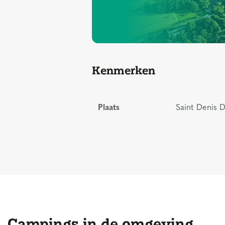
Kenmerken
Plaats
Saint Denis D
Campings in de omgeving