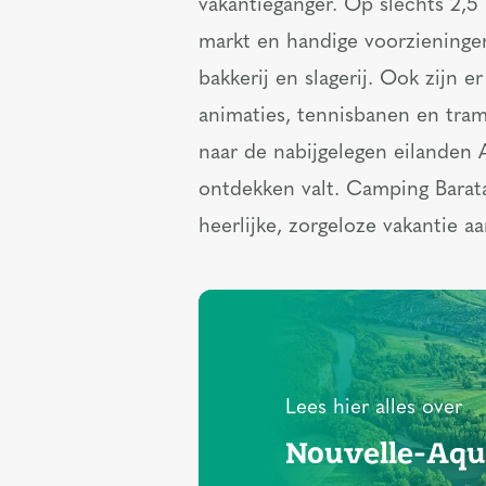
vakantieganger. Op slechts 2,5 
markt en handige voorzieningen
bakkerij en slagerij. Ook zijn 
animaties, tennisbanen en tram
naar de nabijgelegen eilanden A
ontdekken valt. Camping Barata
heerlijke, zorgeloze vakantie a
Lees hier alles over
Nouvelle-Aqu