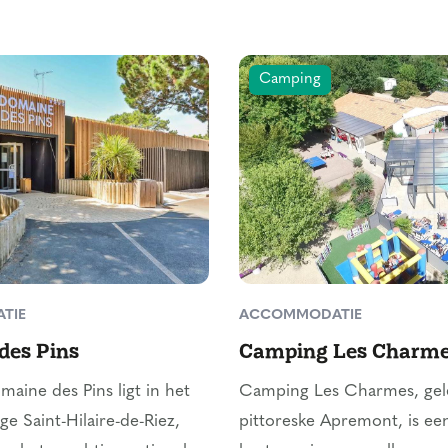
Camping
TIE
ACCOMMODATIE
des Pins
Camping Les Charm
ine des Pins ligt in het
Camping Les Charmes, gel
ge Saint-Hilaire-de-Riez,
pittoreske Apremont, is een