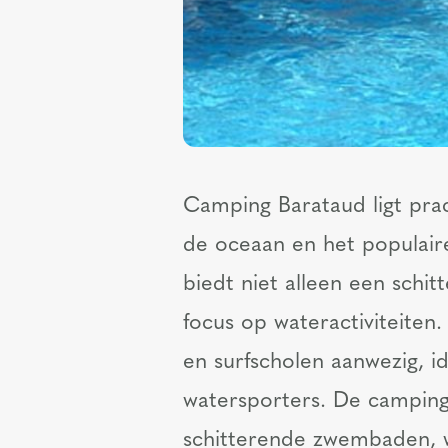
Camping Barataud ligt prach
de oceaan en het populaire
biedt niet alleen een schi
focus op wateractiviteiten.
en surfscholen aanwezig, i
watersporters. De camping
schitterende zwembaden, w