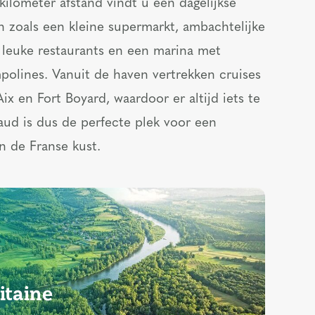
kilometer afstand vindt u een dagelijkse
 zoals een kleine supermarkt, ambachtelijke
er leuke restaurants en een marina met
polines. Vanuit de haven vertrekken cruises
ix en Fort Boyard, waardoor er altijd iets te
ud is dus de perfecte plek voor een
an de Franse kust.
itaine