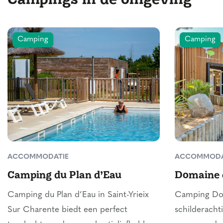
Camping
Camping
ACCOMMODATIE
ACCOMMODA
Camping du Plan d’Eau
Domaine 
Camping du Plan d’Eau in Saint-Yrieix
Camping Doma
Sur Charente biedt een perfect
schilderachti