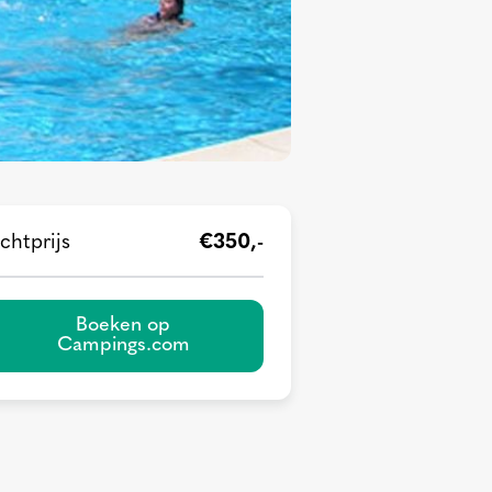
chtprijs
€350,-
Boeken op
Campings.com