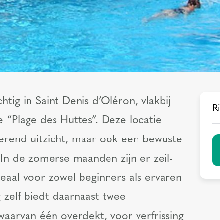
tig in Saint Denis d’Oléron, vlakbij
Ri
 “Plage des Huttes”. Deze locatie
tterend uitzicht, maar ook een bewuste
 In de zomerse maanden zijn er zeil-
deaal voor zowel beginners als ervaren
 zelf biedt daarnaast twee
aarvan één overdekt, voor verfrissing