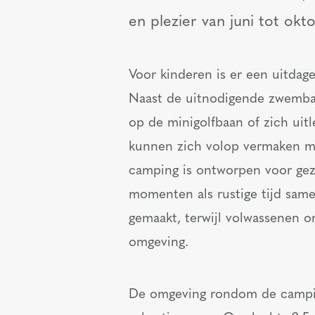
en plezier van juni tot okt
Voor kinderen is er een uitdag
Naast de uitnodigende zwemba
op de minigolfbaan of zich uit
kunnen zich volop vermaken m
camping is ontworpen voor gezi
momenten als rustige tijd sam
gemaakt, terwijl volwassenen o
omgeving.
De omgeving rondom de camping 