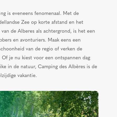
g is eveneens fenomenaal. Met de
dellandse Zee op korte afstand en het
van de Alberes als achtergrond, is het een
ebbers en avonturiers. Maak eens een
schoonheid van de regio of verken de
. Of je nu kiest voor een ontspannen dag
hike in de natuur, Camping des Albères is de
lzijdige vakantie.