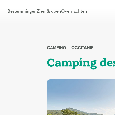
Bestemmingen
Zien & doen
Overnachten
CAMPING
OCCITANIE
Camping des