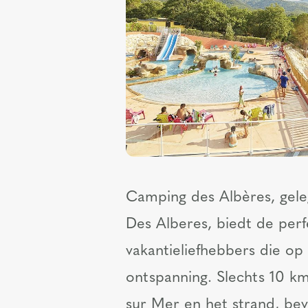
Camping des Albères, gele
Des Alberes, biedt de per
vakantieliefhebbers die op
ontspanning. Slechts 10 km
sur Mer en het strand, be