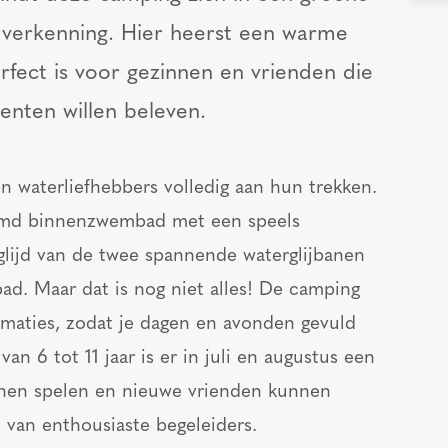
t verkenning. Hier heerst een warme
erfect is voor gezinnen en vrienden die
nten willen beleven.
waterliefhebbers volledig aan hun trekken.
armd binnenzwembad met een speels
 glijd van de twee spannende waterglijbanen
d. Maar dat is nog niet alles! De camping
nimaties, zodat je dagen en avonden gevuld
van 6 tot 11 jaar is er in juli en augustus een
nnen spelen en nieuwe vrienden kunnen
 van enthousiaste begeleiders.