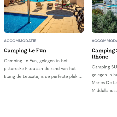
ACCOMMODATIE
ACCOMMODA
Camping Le Fun
Camping 
Rhône
Camping Le Fun, gelegen in het
Camping SUN
pittoreske Fitou aan de rand van het
gelegen in h
Etang de Leucate, is de perfecte plek ...
Maries De La
Middellandse