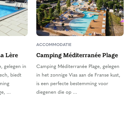
ACCOMMODATIE
La Lère
Camping Méditerranée Plage
, gelegen in
Camping Méditerranée Plage, gelegen
ech, biedt
in het zonnige Vias aan de Franse kust,
ming
is een perfecte bestemming voor
, ...
diegenen die op ...