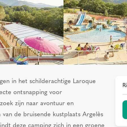
gen in het schilderachtige Laroque
Ri
fecte ontsnapping voor
 zoek zijn naar avontuur en
 van de bruisende kustplaats Argelès
vindt deze camping zich in een groene