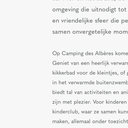
omgeving die uitnodigt to
en vriendelijke sfeer die p
samen onvergetelijke mome
Op Camping des Albères komen 
Geniet van een heerlijk verw
kikkerbad voor de kleintjes, of
in het verwarmde buitenzwemba
biedt tal van activiteiten en a
zijn met plezier. Voor kinderen 
kinderclub, waar ze samen ku
maken, allemaal onder toezicht