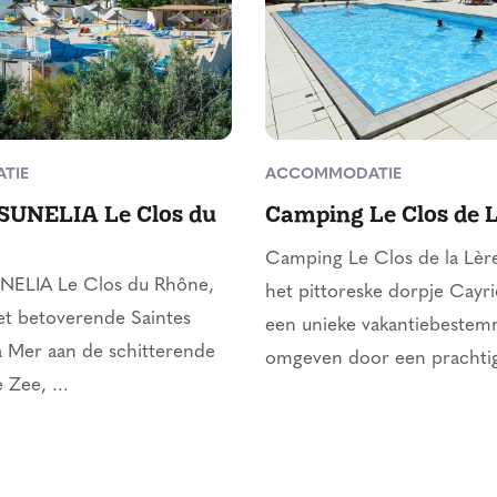
TIE
ACCOMMODATIE
SUNELIA Le Clos du
Camping Le Clos de 
Camping Le Clos de la Lère
ELIA Le Clos du Rhône,
het pittoreske dorpje Cayri
et betoverende Saintes
een unieke vakantiebestem
 Mer aan de schitterende
omgeven door een prachtige
 Zee, ...