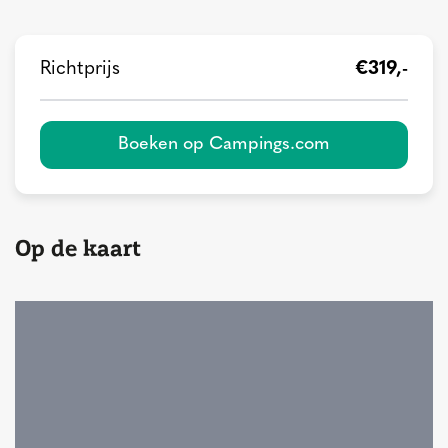
Richtprijs
€319,-
Boeken op Campings.com
Op de kaart