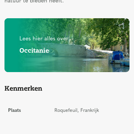
natuur te bieden heeft.
Lees hier alles over
Occitanie
Kenmerken
Plaats
Roquefeuil, Frankrijk