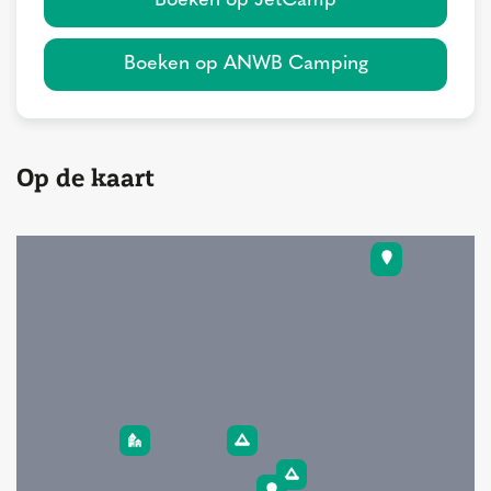
Boeken op JetCamp
Boeken op ANWB Camping
Op de kaart