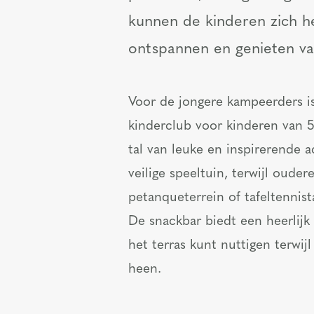
kunnen de kinderen zich hee
ontspannen en genieten v
Voor de jongere kampeerders is 
kinderclub voor kinderen van 5
tal van leuke en inspirerende ac
veilige speeltuin, terwijl oude
petanqueterrein of tafeltennist
De snackbar biedt een heerlijk 
het terras kunt nuttigen terwij
heen.