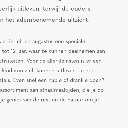
rlijk uitleven, terwijl de ouders
an het adembenemende uitzicht.
er in juli en augustus een speciale
 tot 12 jaar, waar ze kunnen deelnemen aan
tiviteiten. Voor de allerkleinsten is er een
re kinderen zich kunnen uitleven op het
afels. Even snel een hapje of drankje doen?
assortiment aan afhaalmaaltijden, die je op
l je geniet van de rust en de natuur om je