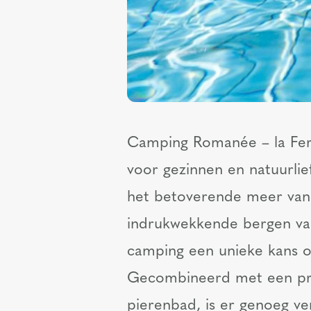
Camping Romanée – la Ferm
voor gezinnen en natuurlie
het betoverende meer va
indrukwekkende bergen va
camping een unieke kans o
Gecombineerd met een pr
pierenbad, is er genoeg ve