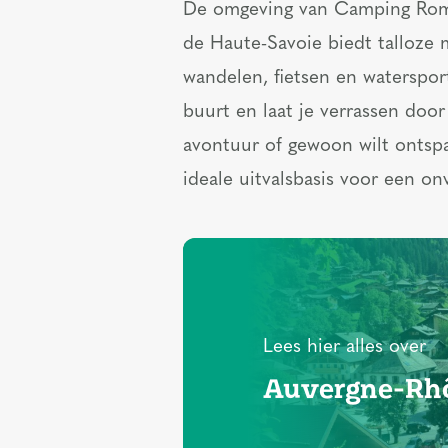
De omgeving van Camping Romané
de Haute-Savoie biedt talloze 
wandelen, fietsen en waterspor
buurt en laat je verrassen doo
avontuur of gewoon wilt ontsp
ideale uitvalsbasis voor een on
Lees hier alles over
Auvergne-Rh