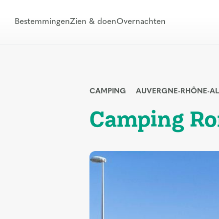
Bestemmingen
Zien & doen
Overnachten
CAMPING
AUVERGNE-RHÔNE-AL
Camping Rom