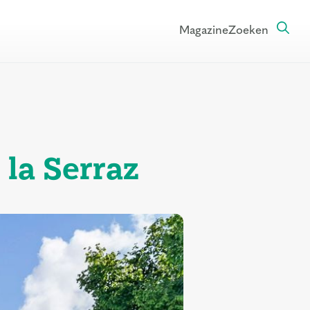
Magazine
Zoeken
la Serraz