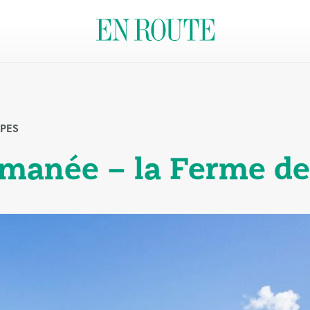
PES
anée – la Ferme de 