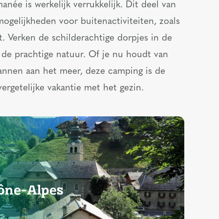
e is werkelijk verrukkelijk. Dit deel van
mogelijkheden voor buitenactiviteiten, zoals
t. Verken de schilderachtige dorpjes in de
r de prachtige natuur. Of je nu houdt van
annen aan het meer, deze camping is de
vergetelijke vakantie met het gezin.
ône-Alpes