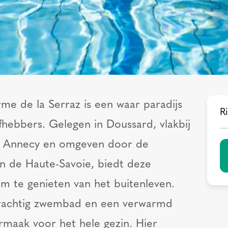
e de la Serraz is een waar paradijs
Ri
fhebbers. Gelegen in Doussard, vlakbij
n Annecy en omgeven door de
n de Haute-Savoie, biedt deze
m te genieten van het buitenleven.
achtig zwembad en een verwarmd
rmaak voor het hele gezin. Hier