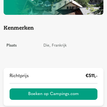
Kenmerken
Plaats
Die, Frankrijk
Richtprijs
€511,-
Boeken op Campings.com