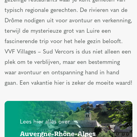
gezellige restaurants waar je kunt genieten van
typisch regionale gerechten. De rivieren van de
Drôme nodigen uit voor avontuur en verkenning,
terwijl de mysterieuze grot van Luire een
fascinerende trip voor het hele gezin belooft.
VVF Villages – Sud Vercors is dus niet alleen een
plek om te verblijven, maar een bestemming
waar avontuur en ontspanning hand in hand
gaan. Een vakantie hier is zeker de moeite waard!
Lees hier alles over
Auvergne-Rhône-Alpes