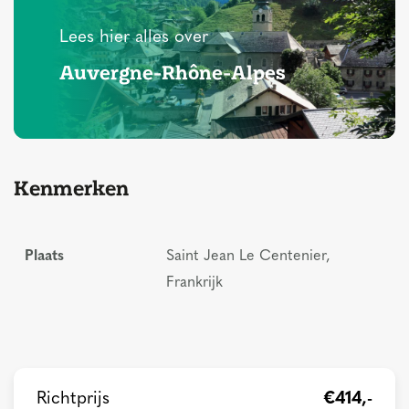
Lees hier alles over
Auvergne-Rhône-Alpes
Kenmerken
Plaats
Saint Jean Le Centenier,
Frankrijk
Richtprijs
€414,-