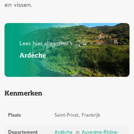
en vissen.
Lees hier alles over
Ardèche
Kenmerken
Plaats
Saint-Privat, Frankrijk
Departement
Ardèche
in
Auvergne-Rhône-