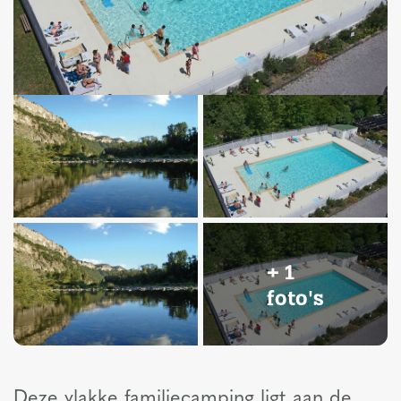
+ 1
foto's
Deze vlakke familiecamping ligt aan de