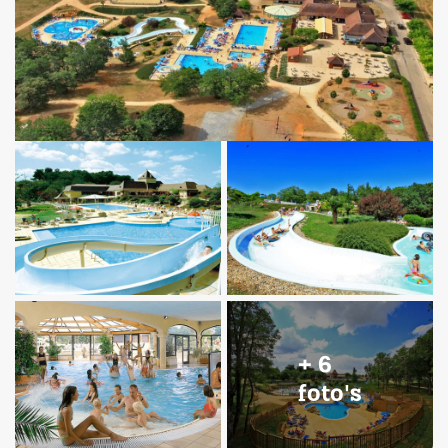
+ 6
foto's