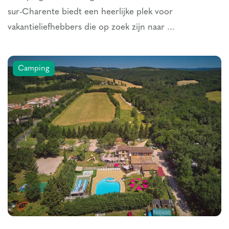
sur-Charente biedt een heerlijke plek voor
vakantieliefhebbers die op zoek zijn naar ...
Camping