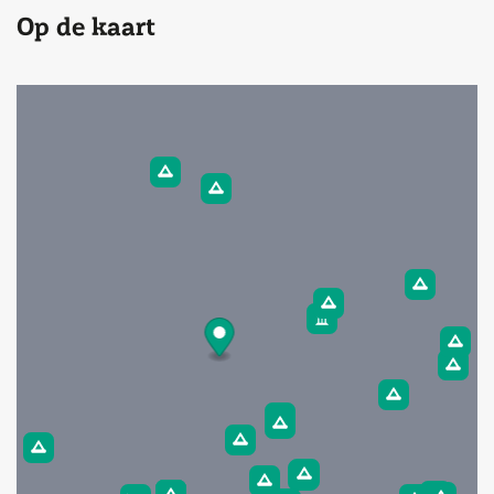
Op de kaart