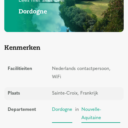
Lees hier alles over
Dordogne
Kenmerken
Facilitieiten
Nederlands contactpersoon,
WiFi
Plaats
Sainte-Croix, Frankrijk
Departement
Dordogne
in
Nouvelle-
Aquitaine