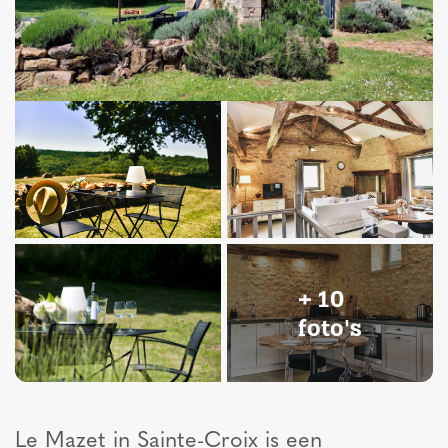
+ 10
foto's
Le Mazet in Sainte-Croix is een